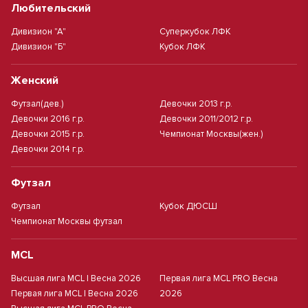
Любительский
Дивизион "А"
Суперкубок ЛФК
Дивизион "Б"
Кубок ЛФК
Женский
Футзал(дев.)
Девочки 2013 г.р.
Девочки 2016 г.р.
Девочки 2011/2012 г.р.
Девочки 2015 г.р.
Чемпионат Москвы(жен.)
Девочки 2014 г.р.
Футзал
Футзал
Кубок ДЮСШ
Чемпионат Москвы футзал
MCL
Высшая лига MCL | Весна 2026
Первая лига MCL PRO Весна
Первая лига MCL | Весна 2026
2026