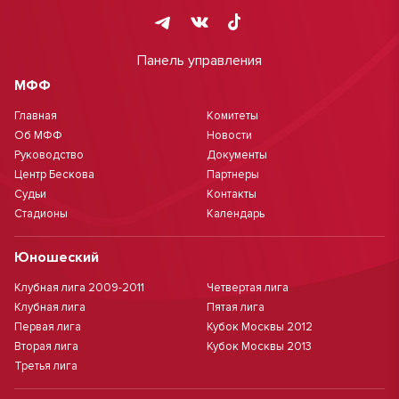
Панель управления
МФФ
Главная
Комитеты
Об МФФ
Новости
Руководство
Документы
Центр Бескова
Партнеры
Судьи
Контакты
Стадионы
Календарь
Юношеский
Клубная лига 2009-2011
Четвертая лига
Клубная лига
Пятая лига
Первая лига
Кубок Москвы 2012
Вторая лига
Кубок Москвы 2013
Третья лига