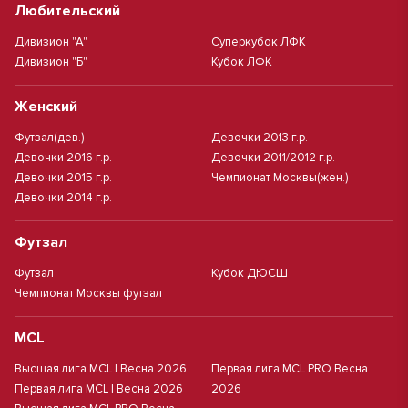
Любительский
Дивизион "А"
Суперкубок ЛФК
Дивизион "Б"
Кубок ЛФК
Женский
Футзал(дев.)
Девочки 2013 г.р.
Девочки 2016 г.р.
Девочки 2011/2012 г.р.
Девочки 2015 г.р.
Чемпионат Москвы(жен.)
Девочки 2014 г.р.
Футзал
Футзал
Кубок ДЮСШ
Чемпионат Москвы футзал
MCL
Высшая лига MCL | Весна 2026
Первая лига MCL PRO Весна
Первая лига MCL | Весна 2026
2026