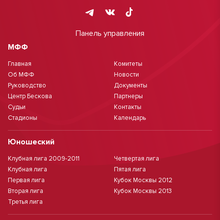
Панель управления
МФФ
Главная
Комитеты
Об МФФ
Новости
Руководство
Документы
Центр Бескова
Партнеры
Судьи
Контакты
Стадионы
Календарь
Юношеский
Клубная лига 2009-2011
Четвертая лига
Клубная лига
Пятая лига
Первая лига
Кубок Москвы 2012
Вторая лига
Кубок Москвы 2013
Третья лига