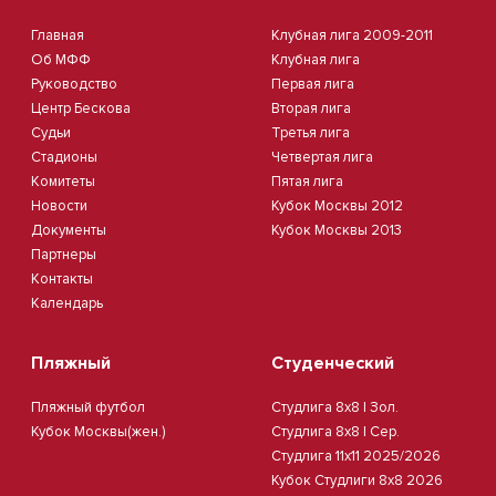
Главная
Клубная лига 2009-2011
Об МФФ
Клубная лига
Руководство
Первая лига
Центр Бескова
Вторая лига
Судьи
Третья лига
Стадионы
Четвертая лига
Комитеты
Пятая лига
Новости
Кубок Москвы 2012
Документы
Кубок Москвы 2013
Партнеры
Контакты
Календарь
Пляжный
Студенческий
Пляжный футбол
Студлига 8х8 | Зол.
Кубок Москвы(жен.)
Студлига 8х8 | Сер.
Студлига 11х11 2025/2026
Кубок Студлиги 8х8 2026