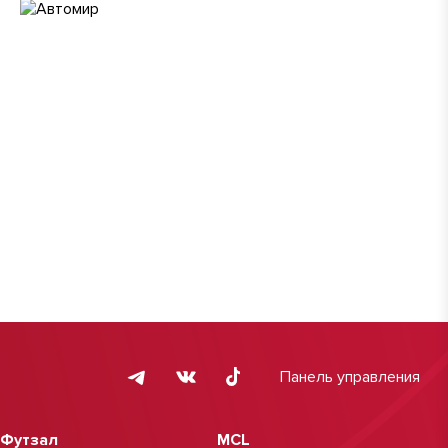
Панель управления
Футзал
MCL