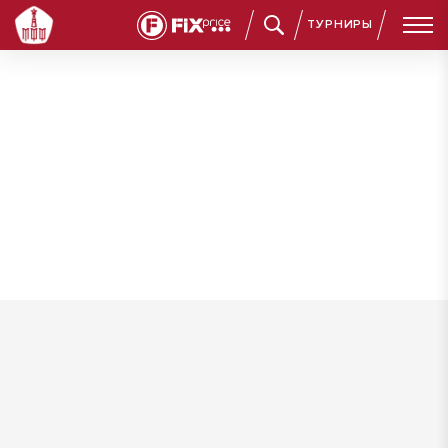
ТУРНИРЫ
Осетров Александр Михайлович