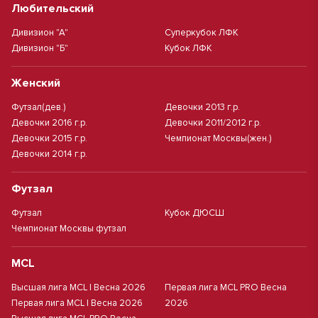
Любительский
Дивизион "А"
Суперкубок ЛФК
Дивизион "Б"
Кубок ЛФК
Женский
Футзал(дев.)
Девочки 2013 г.р.
Девочки 2016 г.р.
Девочки 2011/2012 г.р.
Девочки 2015 г.р.
Чемпионат Москвы(жен.)
Девочки 2014 г.р.
Футзал
Футзал
Кубок ДЮСШ
Чемпионат Москвы футзал
MCL
Высшая лига MCL | Весна 2026
Первая лига MCL PRO Весна
Первая лига MCL | Весна 2026
2026