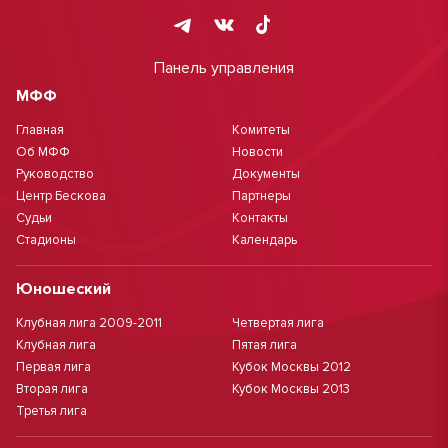
Панель управления
МФФ
Главная
Комитеты
Об МФФ
Новости
Руководство
Документы
Центр Бескова
Партнеры
Судьи
Контакты
Стадионы
Календарь
Юношеский
Клубная лига 2009-2011
Четвертая лига
Клубная лига
Пятая лига
Первая лига
Кубок Москвы 2012
Вторая лига
Кубок Москвы 2013
Третья лига