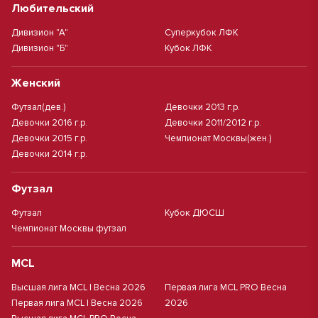
Любительский
Дивизион "А"
Суперкубок ЛФК
Дивизион "Б"
Кубок ЛФК
Женский
Футзал(дев.)
Девочки 2013 г.р.
Девочки 2016 г.р.
Девочки 2011/2012 г.р.
Девочки 2015 г.р.
Чемпионат Москвы(жен.)
Девочки 2014 г.р.
Футзал
Футзал
Кубок ДЮСШ
Чемпионат Москвы футзал
MCL
Высшая лига MCL | Весна 2026
Первая лига MCL PRO Весна
Первая лига MCL | Весна 2026
2026