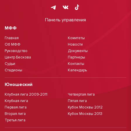
Панель управления
МФФ
Главная
Комитеты
Об МФФ
Новости
Руководство
Документы
Центр Бескова
Партнеры
Судьи
Контакты
Стадионы
Календарь
Юношеский
Клубная лига 2009-2011
Четвертая лига
Клубная лига
Пятая лига
Первая лига
Кубок Москвы 2012
Вторая лига
Кубок Москвы 2013
Третья лига