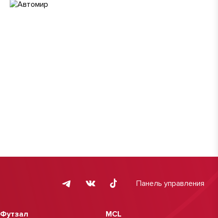
Панель управления
Футзал
MCL