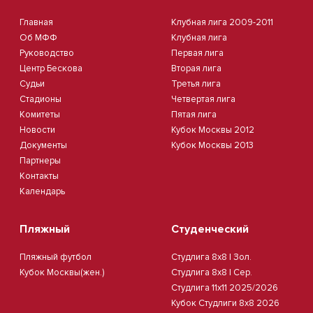
Главная
Клубная лига 2009-2011
Об МФФ
Клубная лига
Руководство
Первая лига
Центр Бескова
Вторая лига
Судьи
Третья лига
Стадионы
Четвертая лига
Комитеты
Пятая лига
Новости
Кубок Москвы 2012
Документы
Кубок Москвы 2013
Партнеры
Контакты
Календарь
Пляжный
Студенческий
Пляжный футбол
Студлига 8х8 | Зол.
Кубок Москвы(жен.)
Студлига 8х8 | Сер.
Студлига 11х11 2025/2026
Кубок Студлиги 8х8 2026