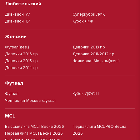
Любительский
Дивизион "А"
Суперкубок ЛФК
Дивизион "Б"
Кубок ЛФК
Женский
Футзал(дев.)
Девочки 2013 г.р.
Девочки 2016 г.р.
Девочки 2011/2012 г.р.
Девочки 2015 г.р.
Чемпионат Москвы(жен.)
Девочки 2014 г.р.
Футзал
Футзал
Кубок ДЮСШ
Чемпионат Москвы футзал
MCL
Высшая лига MCL | Весна 2026
Первая лига MCL PRO Весна
Первая лига MCL | Весна 2026
2026