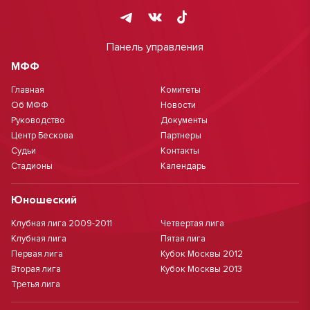
Панель управления
МФФ
Главная
Комитеты
Об МФФ
Новости
Руководство
Документы
Центр Бескова
Партнеры
Судьи
Контакты
Стадионы
Календарь
Юношеский
Клубная лига 2009-2011
Четвертая лига
Клубная лига
Пятая лига
Первая лига
Кубок Москвы 2012
Вторая лига
Кубок Москвы 2013
Третья лига