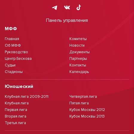
Панель управления
МФФ
Главная
Комитеты
Об МФФ
Новости
Руководство
Документы
Центр Бескова
Партнеры
Судьи
Контакты
Стадионы
Календарь
Юношеский
Клубная лига 2009-2011
Четвертая лига
Клубная лига
Пятая лига
Первая лига
Кубок Москвы 2012
Вторая лига
Кубок Москвы 2013
Третья лига