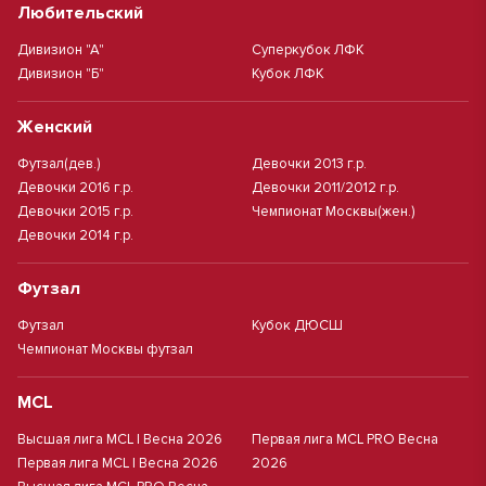
Любительский
Дивизион "А"
Суперкубок ЛФК
Дивизион "Б"
Кубок ЛФК
Женский
Футзал(дев.)
Девочки 2013 г.р.
Девочки 2016 г.р.
Девочки 2011/2012 г.р.
Девочки 2015 г.р.
Чемпионат Москвы(жен.)
Девочки 2014 г.р.
Футзал
Футзал
Кубок ДЮСШ
Чемпионат Москвы футзал
MCL
Высшая лига MCL | Весна 2026
Первая лига MCL PRO Весна
Первая лига MCL | Весна 2026
2026