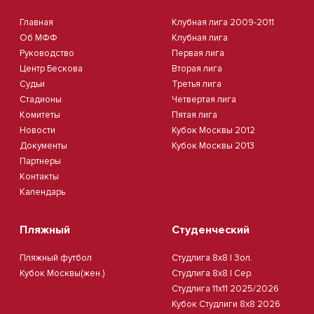
Главная
Клубная лига 2009-2011
Об МФФ
Клубная лига
Руководство
Первая лига
Центр Бескова
Вторая лига
Судьи
Третья лига
Стадионы
Четвертая лига
Комитеты
Пятая лига
Новости
Кубок Москвы 2012
Документы
Кубок Москвы 2013
Партнеры
Контакты
Календарь
Пляжный
Студенческий
Пляжный футбол
Студлига 8х8 | Зол.
Кубок Москвы(жен.)
Студлига 8х8 | Сер.
Студлига 11х11 2025/2026
Кубок Студлиги 8х8 2026