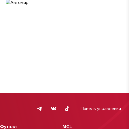
Панель управления
Футзал
MCL