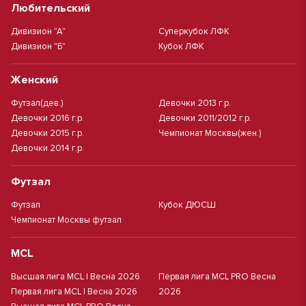
Любительский
Дивизион "А"
Суперкубок ЛФК
Дивизион "Б"
Кубок ЛФК
Женский
Футзал(дев.)
Девочки 2013 г.р.
Девочки 2016 г.р.
Девочки 2011/2012 г.р.
Девочки 2015 г.р.
Чемпионат Москвы(жен.)
Девочки 2014 г.р.
Футзал
Футзал
Кубок ДЮСШ
Чемпионат Москвы футзал
MCL
Высшая лига MCL | Весна 2026
Первая лига MCL PRO Весна
Первая лига MCL | Весна 2026
2026