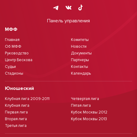
Панель управления
МФФ
Главная
Комитеты
Об МФФ
Новости
Руководство
Документы
Центр Бескова
Партнеры
Судьи
Контакты
Стадионы
Календарь
Юношеский
Клубная лига 2009-2011
Четвертая лига
Клубная лига
Пятая лига
Первая лига
Кубок Москвы 2012
Вторая лига
Кубок Москвы 2013
Третья лига