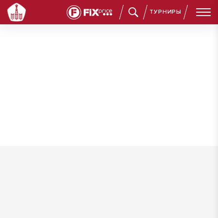
ТУРНИРЫ
Кучеренко Илья Александрович