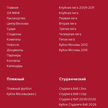
Главная
Клубная лига 2009-2011
Об МФФ
Клубная лига
Руководство
Первая лига
Центр Бескова
Вторая лига
Судьи
Третья лига
Стадионы
Четвертая лига
Комитеты
Пятая лига
Новости
Кубок Москвы 2012
Документы
Кубок Москвы 2013
Партнеры
Контакты
Календарь
Пляжный
Студенческий
Пляжный футбол
Студлига 8х8 | Зол.
Кубок Москвы(жен.)
Студлига 8х8 | Сер.
Студлига 11х11 2025/2026
Кубок Студлиги 8х8 2026