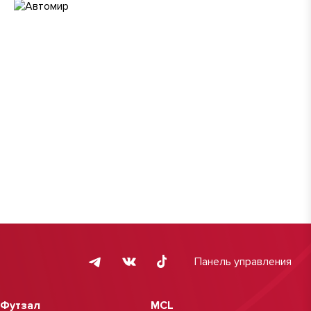
Панель управления
Футзал
MCL