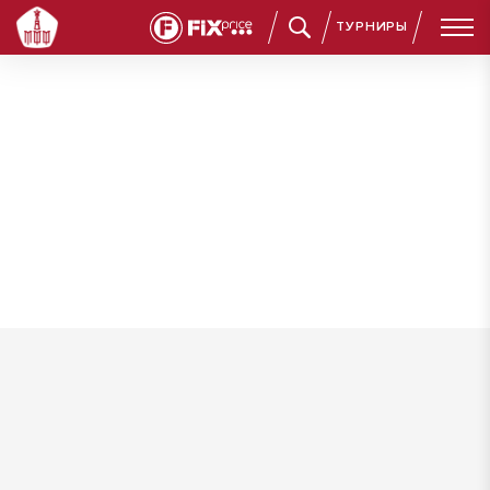
ТУРНИРЫ
Филатов Владислав Сергеевич