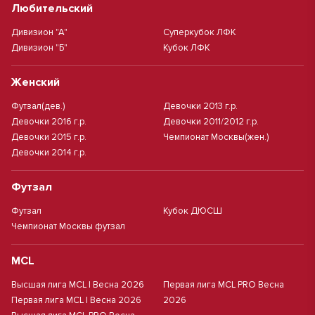
Любительский
Дивизион "А"
Суперкубок ЛФК
Дивизион "Б"
Кубок ЛФК
Женский
Футзал(дев.)
Девочки 2013 г.р.
Девочки 2016 г.р.
Девочки 2011/2012 г.р.
Девочки 2015 г.р.
Чемпионат Москвы(жен.)
Девочки 2014 г.р.
Футзал
Футзал
Кубок ДЮСШ
Чемпионат Москвы футзал
MCL
Высшая лига MCL | Весна 2026
Первая лига MCL PRO Весна
Первая лига MCL | Весна 2026
2026