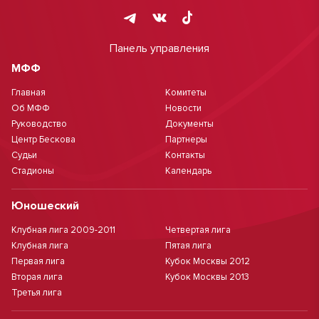
Панель управления
МФФ
Главная
Комитеты
Об МФФ
Новости
Руководство
Документы
Центр Бескова
Партнеры
Судьи
Контакты
Стадионы
Календарь
Юношеский
Клубная лига 2009-2011
Четвертая лига
Клубная лига
Пятая лига
Первая лига
Кубок Москвы 2012
Вторая лига
Кубок Москвы 2013
Третья лига