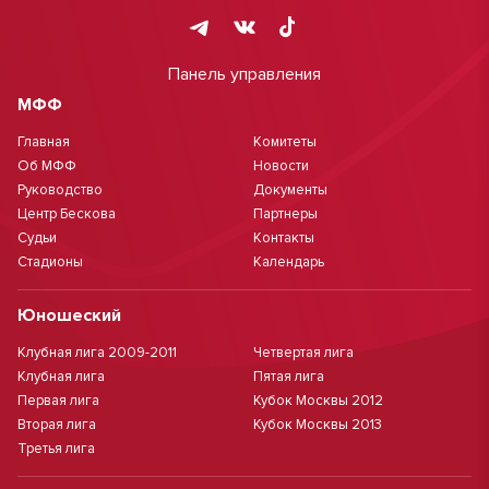
Панель управления
МФФ
Главная
Комитеты
Об МФФ
Новости
Руководство
Документы
Центр Бескова
Партнеры
Судьи
Контакты
Стадионы
Календарь
Юношеский
Клубная лига 2009-2011
Четвертая лига
Клубная лига
Пятая лига
Первая лига
Кубок Москвы 2012
Вторая лига
Кубок Москвы 2013
Третья лига