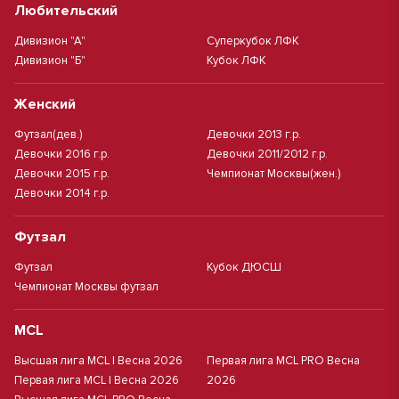
Любительский
Дивизион "А"
Суперкубок ЛФК
Дивизион "Б"
Кубок ЛФК
Женский
Футзал(дев.)
Девочки 2013 г.р.
Девочки 2016 г.р.
Девочки 2011/2012 г.р.
Девочки 2015 г.р.
Чемпионат Москвы(жен.)
Девочки 2014 г.р.
Футзал
Футзал
Кубок ДЮСШ
Чемпионат Москвы футзал
MCL
Высшая лига MCL | Весна 2026
Первая лига MCL PRO Весна
Первая лига MCL | Весна 2026
2026