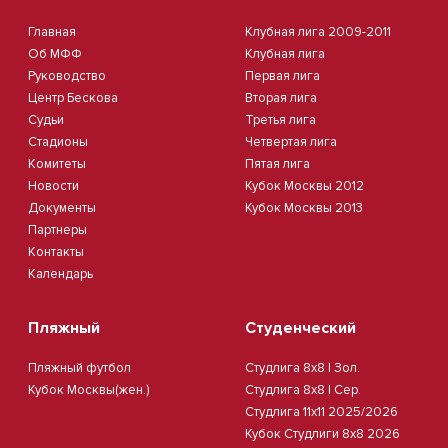
Главная
Клубная лига 2009-2011
Об МФФ
Клубная лига
Руководство
Первая лига
Центр Бескова
Вторая лига
Судьи
Третья лига
Стадионы
Четвертая лига
Комитеты
Пятая лига
Новости
Кубок Москвы 2012
Документы
Кубок Москвы 2013
Партнеры
Контакты
Календарь
Пляжный
Студенческий
Пляжный футбол
Студлига 8х8 | Зол.
Кубок Москвы(жен.)
Студлига 8х8 | Сер.
Студлига 11х11 2025/2026
Кубок Студлиги 8х8 2026