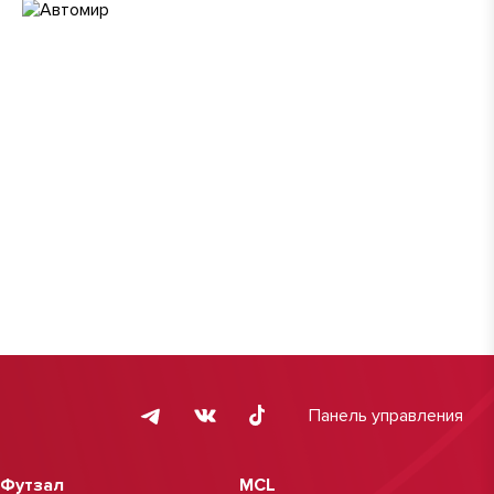
Панель управления
Футзал
MCL