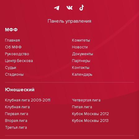
Панель управления
МФФ
Главная
Комитеты
Об МФФ
Новости
Руководство
Документы
Центр Бескова
Партнеры
Судьи
Контакты
Стадионы
Календарь
Юношеский
Клубная лига 2009-2011
Четвертая лига
Клубная лига
Пятая лига
Первая лига
Кубок Москвы 2012
Вторая лига
Кубок Москвы 2013
Третья лига