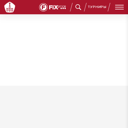
ТУРНИРЫ
Фёдоров Максим Дмитриевич