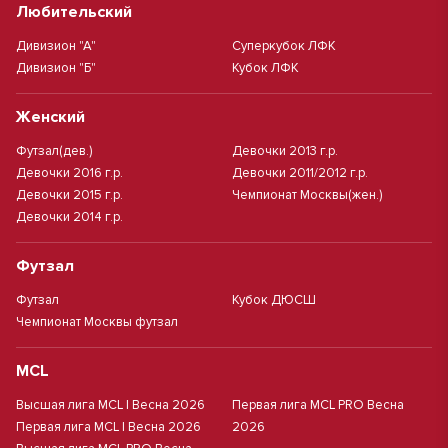
Любительский
Дивизион "А"
Суперкубок ЛФК
Дивизион "Б"
Кубок ЛФК
Женский
Футзал(дев.)
Девочки 2013 г.р.
Девочки 2016 г.р.
Девочки 2011/2012 г.р.
Девочки 2015 г.р.
Чемпионат Москвы(жен.)
Девочки 2014 г.р.
Футзал
Футзал
Кубок ДЮСШ
Чемпионат Москвы футзал
MCL
Высшая лига MCL | Весна 2026
Первая лига MCL PRO Весна
Первая лига MCL | Весна 2026
2026