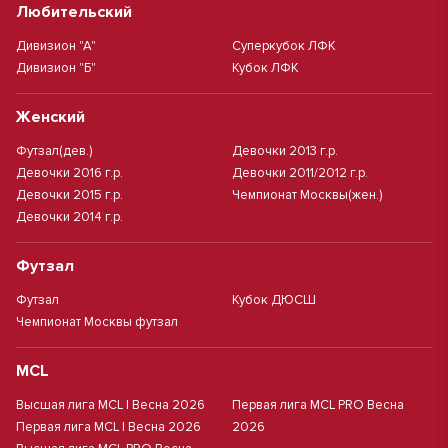
Любительский
Дивизион "А"
Суперкубок ЛФК
Дивизион "Б"
Кубок ЛФК
Женский
Футзал(дев.)
Девочки 2013 г.р.
Девочки 2016 г.р.
Девочки 2011/2012 г.р.
Девочки 2015 г.р.
Чемпионат Москвы(жен.)
Девочки 2014 г.р.
Футзал
Футзал
Кубок ДЮСШ
Чемпионат Москвы футзал
MCL
Высшая лига MCL | Весна 2026
Первая лига MCL PRO Весна
Первая лига MCL | Весна 2026
2026