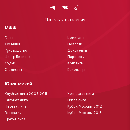
Панель управления
МФФ
Главная
Комитеты
Об МФФ
Новости
Руководство
Документы
Центр Бескова
Партнеры
Судьи
Контакты
Стадионы
Календарь
Юношеский
Клубная лига 2009-2011
Четвертая лига
Клубная лига
Пятая лига
Первая лига
Кубок Москвы 2012
Вторая лига
Кубок Москвы 2013
Третья лига