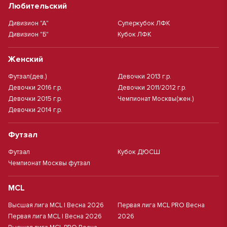
Любительский
Дивизион "А"
Суперкубок ЛФК
Дивизион "Б"
Кубок ЛФК
Женский
Футзал(дев.)
Девочки 2013 г.р.
Девочки 2016 г.р.
Девочки 2011/2012 г.р.
Девочки 2015 г.р.
Чемпионат Москвы(жен.)
Девочки 2014 г.р.
Футзал
Футзал
Кубок ДЮСШ
Чемпионат Москвы футзал
MCL
Высшая лига MCL | Весна 2026
Первая лига MCL PRO Весна
Первая лига MCL | Весна 2026
2026