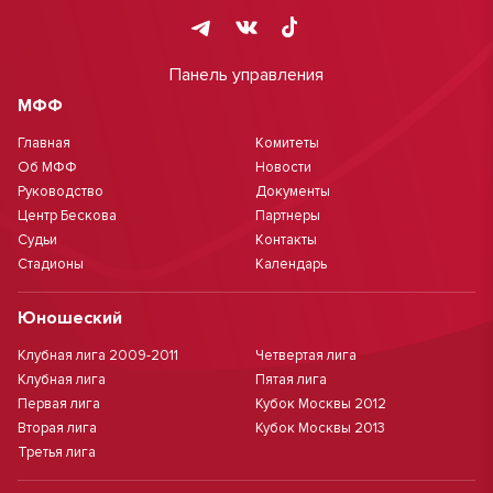
Панель управления
МФФ
Главная
Комитеты
Об МФФ
Новости
Руководство
Документы
Центр Бескова
Партнеры
Судьи
Контакты
Стадионы
Календарь
Юношеский
Клубная лига 2009-2011
Четвертая лига
Клубная лига
Пятая лига
Первая лига
Кубок Москвы 2012
Вторая лига
Кубок Москвы 2013
Третья лига