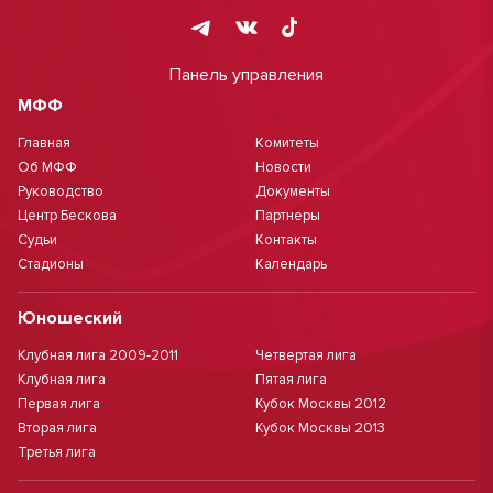
Панель управления
МФФ
Главная
Комитеты
Об МФФ
Новости
Руководство
Документы
Центр Бескова
Партнеры
Судьи
Контакты
Стадионы
Календарь
Юношеский
Клубная лига 2009-2011
Четвертая лига
Клубная лига
Пятая лига
Первая лига
Кубок Москвы 2012
Вторая лига
Кубок Москвы 2013
Третья лига