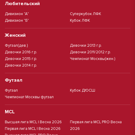
Любительский
Дивизион "А"
Суперкубок ЛФК
Дивизион "Б"
Кубок ЛФК
Женский
Футзал(дев.)
Девочки 2013 г.р.
Девочки 2016 г.р.
Девочки 2011/2012 г.р.
Девочки 2015 г.р.
Чемпионат Москвы(жен.)
Девочки 2014 г.р.
Футзал
Футзал
Кубок ДЮСШ
Чемпионат Москвы футзал
MCL
Высшая лига MCL | Весна 2026
Первая лига MCL PRO Весна
Первая лига MCL | Весна 2026
2026