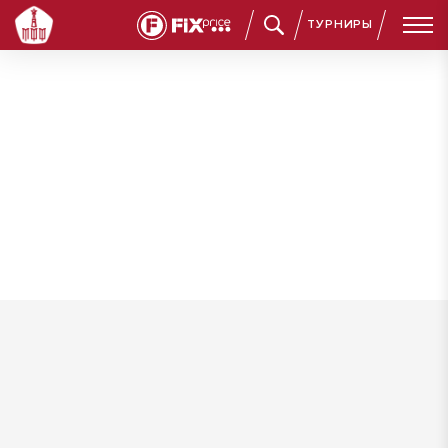
ТУРНИРЫ
Ширяев Владимир Владимирович