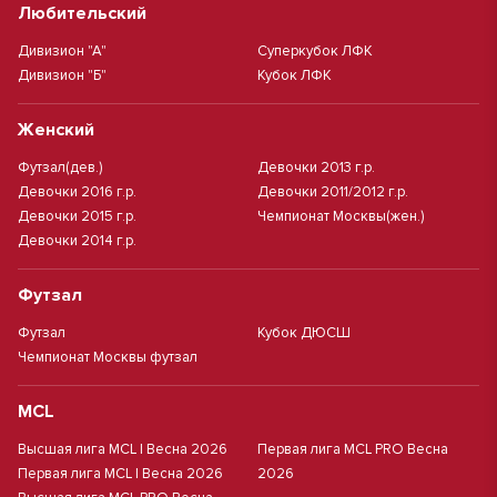
Любительский
Дивизион "А"
Суперкубок ЛФК
Дивизион "Б"
Кубок ЛФК
Женский
Футзал(дев.)
Девочки 2013 г.р.
Девочки 2016 г.р.
Девочки 2011/2012 г.р.
Девочки 2015 г.р.
Чемпионат Москвы(жен.)
Девочки 2014 г.р.
Футзал
Футзал
Кубок ДЮСШ
Чемпионат Москвы футзал
MCL
Высшая лига MCL | Весна 2026
Первая лига MCL PRO Весна
Первая лига MCL | Весна 2026
2026