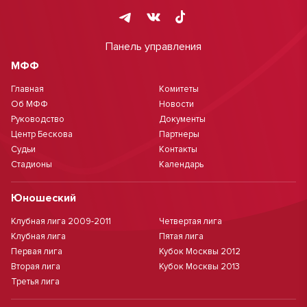
Панель управления
МФФ
Главная
Комитеты
Об МФФ
Новости
Руководство
Документы
Центр Бескова
Партнеры
Судьи
Контакты
Стадионы
Календарь
Юношеский
Клубная лига 2009-2011
Четвертая лига
Клубная лига
Пятая лига
Первая лига
Кубок Москвы 2012
Вторая лига
Кубок Москвы 2013
Третья лига