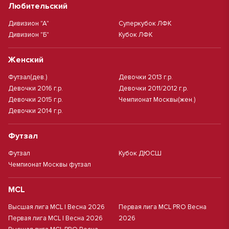
Любительский
Дивизион "А"
Суперкубок ЛФК
Дивизион "Б"
Кубок ЛФК
Женский
Футзал(дев.)
Девочки 2013 г.р.
Девочки 2016 г.р.
Девочки 2011/2012 г.р.
Девочки 2015 г.р.
Чемпионат Москвы(жен.)
Девочки 2014 г.р.
Футзал
Футзал
Кубок ДЮСШ
Чемпионат Москвы футзал
MCL
Высшая лига MCL | Весна 2026
Первая лига MCL PRO Весна
Первая лига MCL | Весна 2026
2026