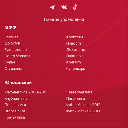
Панель управления
МФФ
Главная
Комитеты
Об МФФ
Новости
Руководство
Документы
Центр Бескова
Партнеры
Судьи
Контакты
Стадионы
Календарь
Юношеский
Клубная лига 2009-2011
Четвертая лига
Клубная лига
Пятая лига
Первая лига
Кубок Москвы 2012
Вторая лига
Кубок Москвы 2013
Третья лига