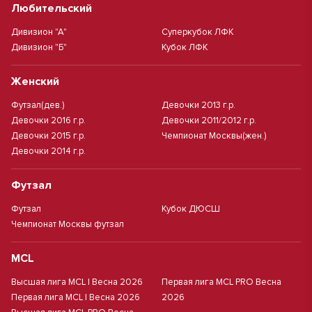
Любительский
Дивизион "А"
Суперкубок ЛФК
Дивизион "Б"
Кубок ЛФК
Женский
Футзал(дев.)
Девочки 2013 г.р.
Девочки 2016 г.р.
Девочки 2011/2012 г.р.
Девочки 2015 г.р.
Чемпионат Москвы(жен.)
Девочки 2014 г.р.
Футзал
Футзал
Кубок ДЮСШ
Чемпионат Москвы футзал
MCL
Высшая лига MCL | Весна 2026
Первая лига MCL PRO Весна
Первая лига MCL | Весна 2026
2026