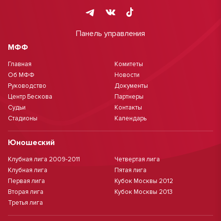
Панель управления
МФФ
Главная
Комитеты
Об МФФ
Новости
Руководство
Документы
Центр Бескова
Партнеры
Судьи
Контакты
Стадионы
Календарь
Юношеский
Клубная лига 2009-2011
Четвертая лига
Клубная лига
Пятая лига
Первая лига
Кубок Москвы 2012
Вторая лига
Кубок Москвы 2013
Третья лига