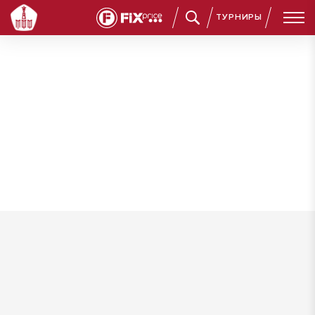
ТУРНИРЫ
Нарский Арсений Николаевич