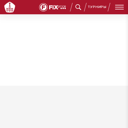
ТУРНИРЫ
Гладченко Андрей Сергеевич