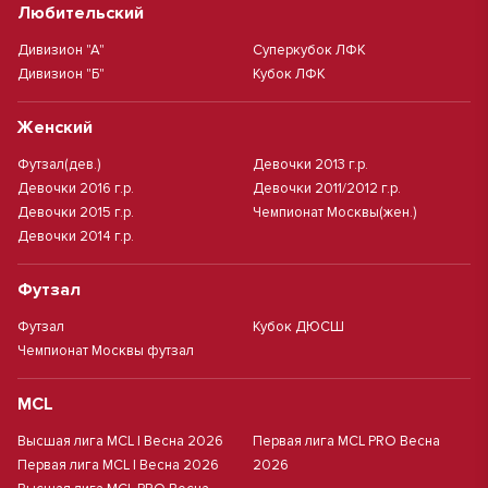
Любительский
Дивизион "А"
Суперкубок ЛФК
Дивизион "Б"
Кубок ЛФК
Женский
Футзал(дев.)
Девочки 2013 г.р.
Девочки 2016 г.р.
Девочки 2011/2012 г.р.
Девочки 2015 г.р.
Чемпионат Москвы(жен.)
Девочки 2014 г.р.
Футзал
Футзал
Кубок ДЮСШ
Чемпионат Москвы футзал
MCL
Высшая лига MCL | Весна 2026
Первая лига MCL PRO Весна
Первая лига MCL | Весна 2026
2026