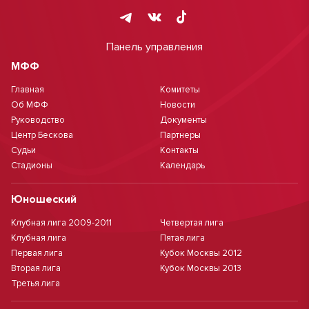
Панель управления
МФФ
Главная
Комитеты
Об МФФ
Новости
Руководство
Документы
Центр Бескова
Партнеры
Судьи
Контакты
Стадионы
Календарь
Юношеский
Клубная лига 2009-2011
Четвертая лига
Клубная лига
Пятая лига
Первая лига
Кубок Москвы 2012
Вторая лига
Кубок Москвы 2013
Третья лига