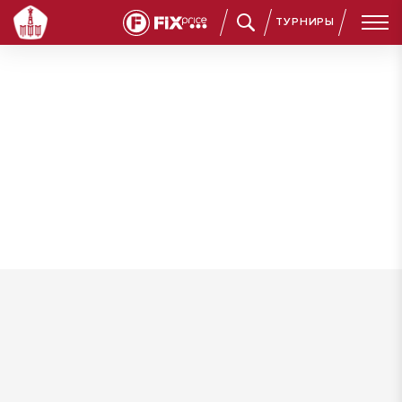
ТУРНИРЫ
Гриневич Валерий Александрович