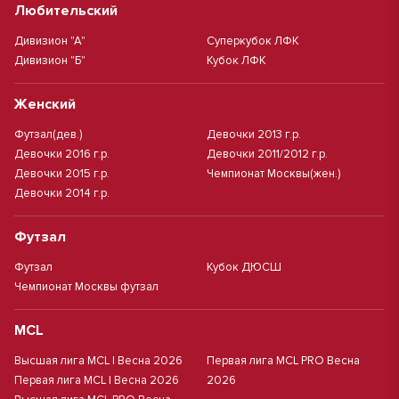
Любительский
Дивизион "А"
Суперкубок ЛФК
Дивизион "Б"
Кубок ЛФК
Женский
Футзал(дев.)
Девочки 2013 г.р.
Девочки 2016 г.р.
Девочки 2011/2012 г.р.
Девочки 2015 г.р.
Чемпионат Москвы(жен.)
Девочки 2014 г.р.
Футзал
Футзал
Кубок ДЮСШ
Чемпионат Москвы футзал
MCL
Высшая лига MCL | Весна 2026
Первая лига MCL PRO Весна
Первая лига MCL | Весна 2026
2026