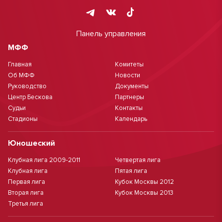
Панель управления
МФФ
Главная
Комитеты
Об МФФ
Новости
Руководство
Документы
Центр Бескова
Партнеры
Судьи
Контакты
Стадионы
Календарь
Юношеский
Клубная лига 2009-2011
Четвертая лига
Клубная лига
Пятая лига
Первая лига
Кубок Москвы 2012
Вторая лига
Кубок Москвы 2013
Третья лига