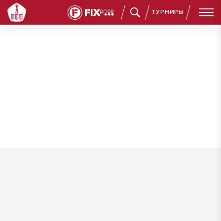
ТУРНИРЫ
Дёмин Севастьян Сергеевич