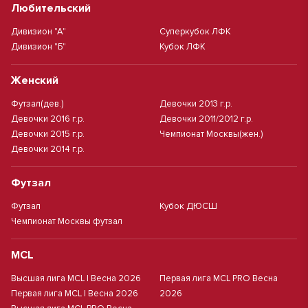
Любительский
Дивизион "А"
Суперкубок ЛФК
Дивизион "Б"
Кубок ЛФК
Женский
Футзал(дев.)
Девочки 2013 г.р.
Девочки 2016 г.р.
Девочки 2011/2012 г.р.
Девочки 2015 г.р.
Чемпионат Москвы(жен.)
Девочки 2014 г.р.
Футзал
Футзал
Кубок ДЮСШ
Чемпионат Москвы футзал
MCL
Высшая лига MCL | Весна 2026
Первая лига MCL PRO Весна
Первая лига MCL | Весна 2026
2026