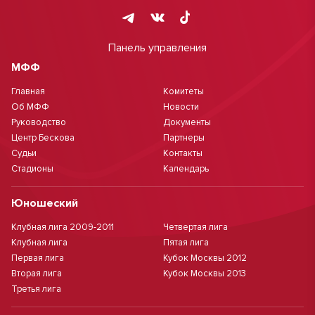
Панель управления
МФФ
Главная
Комитеты
Об МФФ
Новости
Руководство
Документы
Центр Бескова
Партнеры
Судьи
Контакты
Стадионы
Календарь
Юношеский
Клубная лига 2009-2011
Четвертая лига
Клубная лига
Пятая лига
Первая лига
Кубок Москвы 2012
Вторая лига
Кубок Москвы 2013
Третья лига