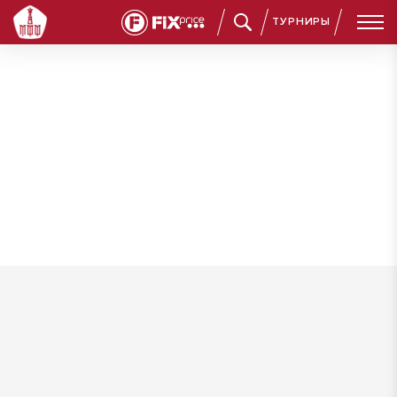
ТУРНИРЫ
Кудрявцев Данила Петрович