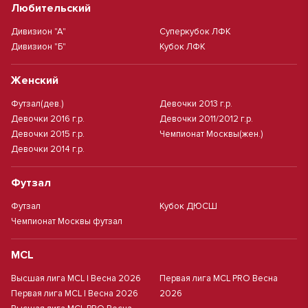
Любительский
Дивизион "А"
Суперкубок ЛФК
Дивизион "Б"
Кубок ЛФК
Женский
Футзал(дев.)
Девочки 2013 г.р.
Девочки 2016 г.р.
Девочки 2011/2012 г.р.
Девочки 2015 г.р.
Чемпионат Москвы(жен.)
Девочки 2014 г.р.
Футзал
Футзал
Кубок ДЮСШ
Чемпионат Москвы футзал
MCL
Высшая лига MCL | Весна 2026
Первая лига MCL PRO Весна
Первая лига MCL | Весна 2026
2026