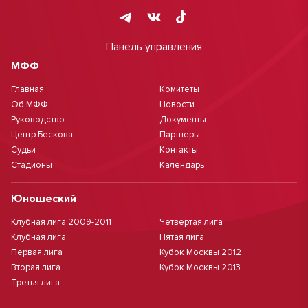
Панель управления
МФФ
Главная
Комитеты
Об МФФ
Новости
Руководство
Документы
Центр Бескова
Партнеры
Судьи
Контакты
Стадионы
Календарь
Юношеский
Клубная лига 2009-2011
Четвертая лига
Клубная лига
Пятая лига
Первая лига
Кубок Москвы 2012
Вторая лига
Кубок Москвы 2013
Третья лига