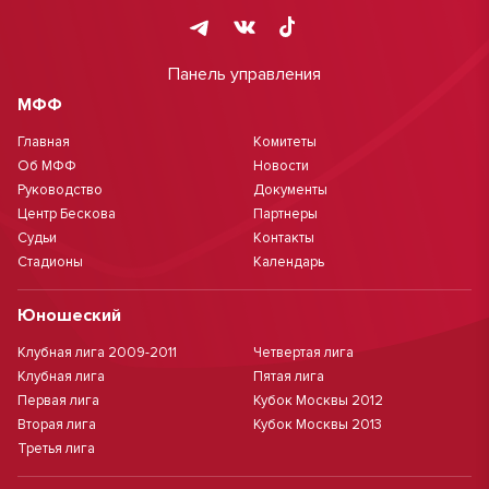
Панель управления
МФФ
Главная
Комитеты
Об МФФ
Новости
Руководство
Документы
Центр Бескова
Партнеры
Судьи
Контакты
Стадионы
Календарь
Юношеский
Клубная лига 2009-2011
Четвертая лига
Клубная лига
Пятая лига
Первая лига
Кубок Москвы 2012
Вторая лига
Кубок Москвы 2013
Третья лига