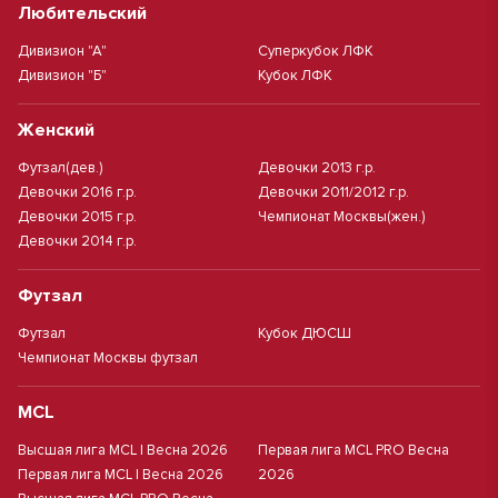
Любительский
Дивизион "А"
Суперкубок ЛФК
Дивизион "Б"
Кубок ЛФК
Женский
Футзал(дев.)
Девочки 2013 г.р.
Девочки 2016 г.р.
Девочки 2011/2012 г.р.
Девочки 2015 г.р.
Чемпионат Москвы(жен.)
Девочки 2014 г.р.
Футзал
Футзал
Кубок ДЮСШ
Чемпионат Москвы футзал
MCL
Высшая лига MCL | Весна 2026
Первая лига MCL PRO Весна
Первая лига MCL | Весна 2026
2026