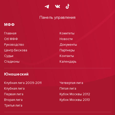
Панель управления
МФФ
Главная
Комитеты
Об МФФ
Новости
Руководство
Документы
Центр Бескова
Партнеры
Судьи
Контакты
Стадионы
Календарь
Юношеский
Клубная лига 2009-2011
Четвертая лига
Клубная лига
Пятая лига
Первая лига
Кубок Москвы 2012
Вторая лига
Кубок Москвы 2013
Третья лига