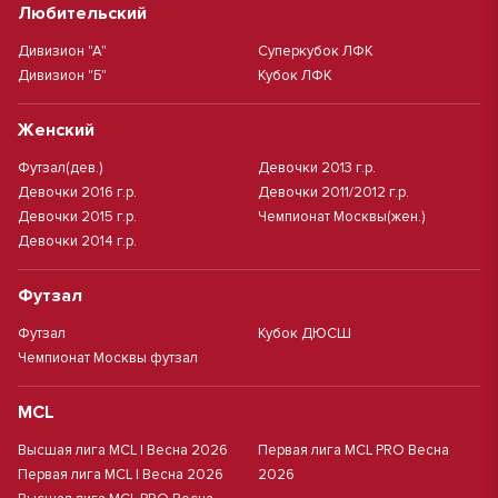
Любительский
Дивизион "А"
Суперкубок ЛФК
Дивизион "Б"
Кубок ЛФК
Женский
Футзал(дев.)
Девочки 2013 г.р.
Девочки 2016 г.р.
Девочки 2011/2012 г.р.
Девочки 2015 г.р.
Чемпионат Москвы(жен.)
Девочки 2014 г.р.
Футзал
Футзал
Кубок ДЮСШ
Чемпионат Москвы футзал
MCL
Высшая лига MCL | Весна 2026
Первая лига MCL PRO Весна
Первая лига MCL | Весна 2026
2026