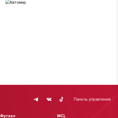
Панель управления
Футзал
MCL