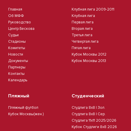
Главная
Клубная лига 2009-2011
Об МФФ
Клубная лига
Руководство
Первая лига
Центр Бескова
Вторая лига
Судьи
Третья лига
Стадионы
Четвертая лига
Комитеты
Пятая лига
Новости
Кубок Москвы 2012
Документы
Кубок Москвы 2013
Партнеры
Контакты
Календарь
Пляжный
Студенческий
Пляжный футбол
Студлига 8х8 | Зол.
Кубок Москвы(жен.)
Студлига 8х8 | Сер.
Студлига 11х11 2025/2026
Кубок Студлиги 8х8 2026