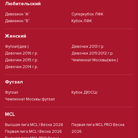
Любительский
Дивизион "А"
Суперкубок ЛФК
Дивизион "Б"
Кубок ЛФК
Женский
Футзал(дев.)
Девочки 2013 г.р.
Девочки 2016 г.р.
Девочки 2011/2012 г.р.
Девочки 2015 г.р.
Чемпионат Москвы(жен.)
Девочки 2014 г.р.
Футзал
Футзал
Кубок ДЮСШ
Чемпионат Москвы футзал
MCL
Высшая лига MCL | Весна 2026
Первая лига MCL PRO Весна
Первая лига MCL | Весна 2026
2026