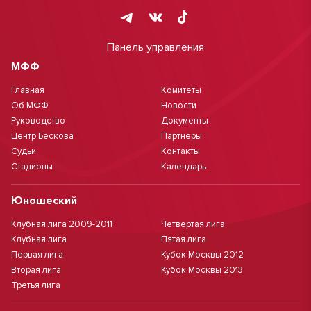
Панель управления
МФФ
Главная
Комитеты
Об МФФ
Новости
Руководство
Документы
Центр Бескова
Партнеры
Судьи
Контакты
Стадионы
Календарь
Юношеский
Клубная лига 2009-2011
Четвертая лига
Клубная лига
Пятая лига
Первая лига
Кубок Москвы 2012
Вторая лига
Кубок Москвы 2013
Третья лига