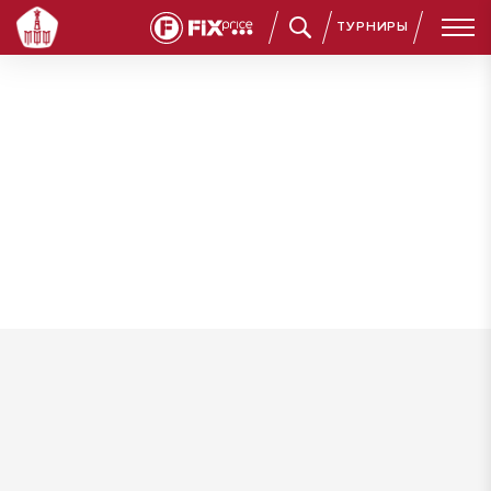
ТУРНИРЫ
Овчинников Даниил Сергеевич