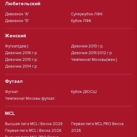
Любительский
Дивизион "А"
Суперкубок ЛФК
Дивизион "Б"
Кубок ЛФК
Женский
Футзал(дев.)
Девочки 2013 г.р.
Девочки 2016 г.р.
Девочки 2011/2012 г.р.
Девочки 2015 г.р.
Чемпионат Москвы(жен.)
Девочки 2014 г.р.
Футзал
Футзал
Кубок ДЮСШ
Чемпионат Москвы футзал
MCL
Высшая лига MCL | Весна 2026
Первая лига MCL PRO Весна
Первая лига MCL | Весна 2026
2026