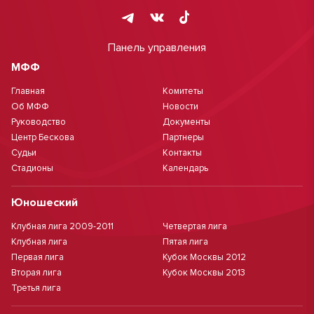
Панель управления
МФФ
Главная
Комитеты
Об МФФ
Новости
Руководство
Документы
Центр Бескова
Партнеры
Судьи
Контакты
Стадионы
Календарь
Юношеский
Клубная лига 2009-2011
Четвертая лига
Клубная лига
Пятая лига
Первая лига
Кубок Москвы 2012
Вторая лига
Кубок Москвы 2013
Третья лига