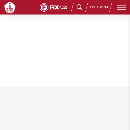
ТУРНИРЫ
Головня Никита Антонович