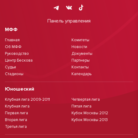
Панель управления
МФФ
Главная
Комитеты
Об МФФ
Новости
Руководство
Документы
Центр Бескова
Партнеры
Судьи
Контакты
Стадионы
Календарь
Юношеский
Клубная лига 2009-2011
Четвертая лига
Клубная лига
Пятая лига
Первая лига
Кубок Москвы 2012
Вторая лига
Кубок Москвы 2013
Третья лига