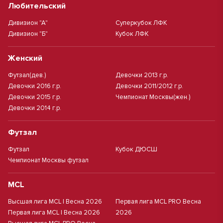
Любительский
Дивизион "А"
Суперкубок ЛФК
Дивизион "Б"
Кубок ЛФК
Женский
Футзал(дев.)
Девочки 2013 г.р.
Девочки 2016 г.р.
Девочки 2011/2012 г.р.
Девочки 2015 г.р.
Чемпионат Москвы(жен.)
Девочки 2014 г.р.
Футзал
Футзал
Кубок ДЮСШ
Чемпионат Москвы футзал
MCL
Высшая лига MCL | Весна 2026
Первая лига MCL PRO Весна
Первая лига MCL | Весна 2026
2026