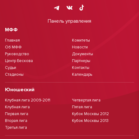
Панель управления
МФФ
Главная
Комитеты
Об МФФ
Новости
Руководство
Документы
Центр Бескова
Партнеры
Судьи
Контакты
Стадионы
Календарь
Юношеский
Клубная лига 2009-2011
Четвертая лига
Клубная лига
Пятая лига
Первая лига
Кубок Москвы 2012
Вторая лига
Кубок Москвы 2013
Третья лига