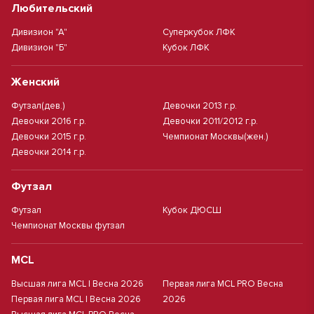
Любительский
Дивизион "А"
Суперкубок ЛФК
Дивизион "Б"
Кубок ЛФК
Женский
Футзал(дев.)
Девочки 2013 г.р.
Девочки 2016 г.р.
Девочки 2011/2012 г.р.
Девочки 2015 г.р.
Чемпионат Москвы(жен.)
Девочки 2014 г.р.
Футзал
Футзал
Кубок ДЮСШ
Чемпионат Москвы футзал
MCL
Высшая лига MCL | Весна 2026
Первая лига MCL PRO Весна
Первая лига MCL | Весна 2026
2026