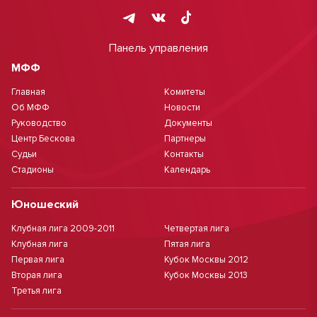
Панель управления
МФФ
Главная
Комитеты
Об МФФ
Новости
Руководство
Документы
Центр Бескова
Партнеры
Судьи
Контакты
Стадионы
Календарь
Юношеский
Клубная лига 2009-2011
Четвертая лига
Клубная лига
Пятая лига
Первая лига
Кубок Москвы 2012
Вторая лига
Кубок Москвы 2013
Третья лига