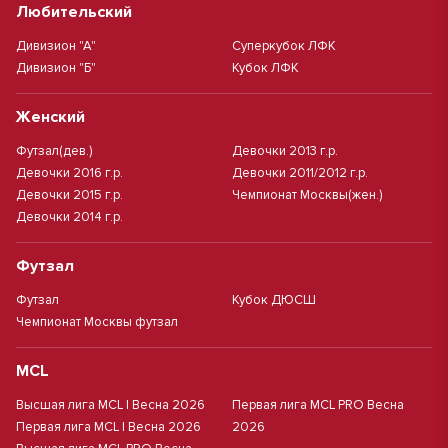
Любительский
Дивизион "А"
Суперкубок ЛФК
Дивизион "Б"
Кубок ЛФК
Женский
Футзал(дев.)
Девочки 2013 г.р.
Девочки 2016 г.р.
Девочки 2011/2012 г.р.
Девочки 2015 г.р.
Чемпионат Москвы(жен.)
Девочки 2014 г.р.
Футзал
Футзал
Кубок ДЮСШ
Чемпионат Москвы футзал
MCL
Высшая лига MCL | Весна 2026
Первая лига MCL PRO Весна
Первая лига MCL | Весна 2026
2026