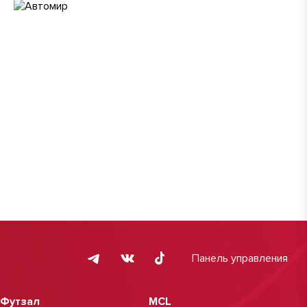
Панель управления
Футзал
MCL