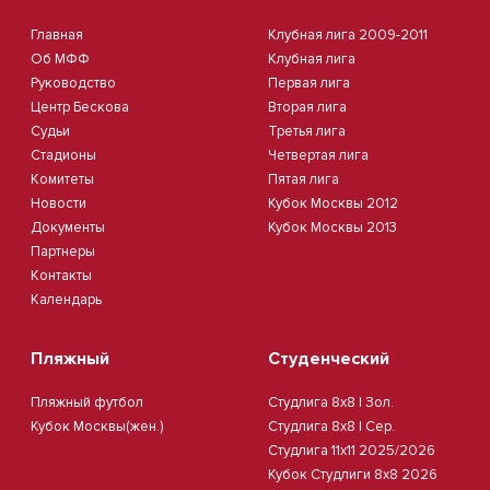
Главная
Клубная лига 2009-2011
Об МФФ
Клубная лига
Руководство
Первая лига
Центр Бескова
Вторая лига
Судьи
Третья лига
Стадионы
Четвертая лига
Комитеты
Пятая лига
Новости
Кубок Москвы 2012
Документы
Кубок Москвы 2013
Партнеры
Контакты
Календарь
Пляжный
Студенческий
Пляжный футбол
Студлига 8х8 | Зол.
Кубок Москвы(жен.)
Студлига 8х8 | Сер.
Студлига 11х11 2025/2026
Кубок Студлиги 8х8 2026