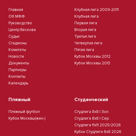
Главная
Клубная лига 2009-2011
Об МФФ
Клубная лига
Руководство
Первая лига
Центр Бескова
Вторая лига
Судьи
Третья лига
Стадионы
Четвертая лига
Комитеты
Пятая лига
Новости
Кубок Москвы 2012
Документы
Кубок Москвы 2013
Партнеры
Контакты
Календарь
Пляжный
Студенческий
Пляжный футбол
Студлига 8х8 | Зол.
Кубок Москвы(жен.)
Студлига 8х8 | Сер.
Студлига 11х11 2025/2026
Кубок Студлиги 8х8 2026