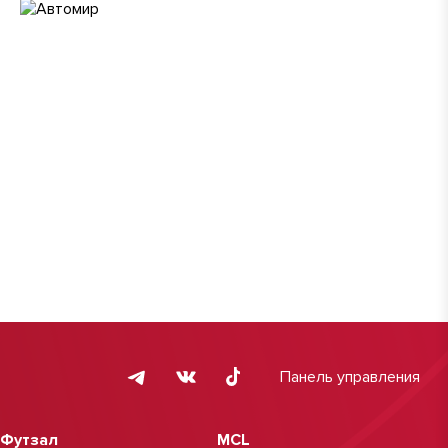
Панель управления
Футзал
MCL