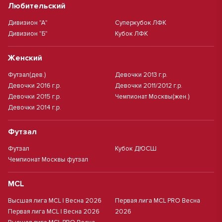
Любительский
Дивизион "А"
Суперкубок ЛФК
Дивизион "Б"
Кубок ЛФК
Женский
Футзал(дев.)
Девочки 2013 г.р.
Девочки 2016 г.р.
Девочки 2011/2012 г.р.
Девочки 2015 г.р.
Чемпионат Москвы(жен.)
Девочки 2014 г.р.
Футзал
Футзал
Кубок ДЮСШ
Чемпионат Москвы футзал
MCL
Высшая лига MCL | Весна 2026
Первая лига MCL PRO Весна
Первая лига MCL | Весна 2026
2026