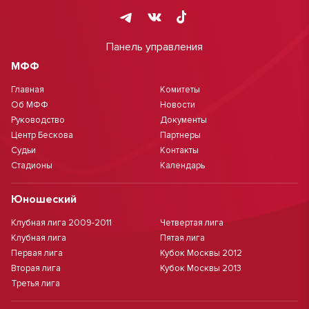
Панель управления
МФФ
Главная
Комитеты
Об МФФ
Новости
Руководство
Документы
Центр Бескова
Партнеры
Судьи
Контакты
Стадионы
Календарь
Юношеский
Клубная лига 2009-2011
Четвертая лига
Клубная лига
Пятая лига
Первая лига
Кубок Москвы 2012
Вторая лига
Кубок Москвы 2013
Третья лига