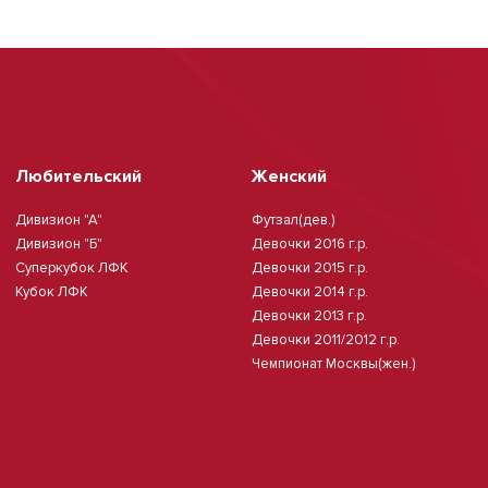
Любительский
Женский
Дивизион "А"
Футзал(дев.)
Дивизион "Б"
Девочки 2016 г.р.
Суперкубок ЛФК
Девочки 2015 г.р.
Кубок ЛФК
Девочки 2014 г.р.
Девочки 2013 г.р.
Девочки 2011/2012 г.р.
Чемпионат Москвы(жен.)