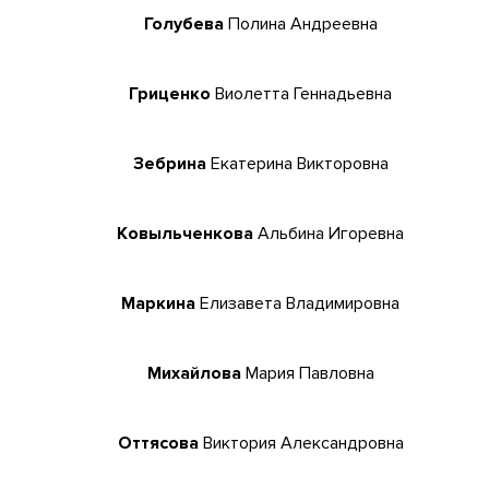
Голубева
Полина Андреевна
Гриценко
Виолетта Геннадьевна
Зебрина
Екатерина Викторовна
Ковыльченкова
Альбина Игоревна
Маркина
Елизавета Владимировна
Михайлова
Мария Павловна
Оттясова
Виктория Александровна