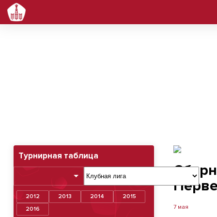
Сборная Мос
Турнирная таблица
Сборн
Перве
2012
2013
2014
2015
7 мая
2016