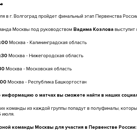
юля в г. Волгоград пройдет финальный этап Первенства Росси
манда Москвы под руководством
Вадима Козлова
выступит 
5:00
Москва - Калининградская область
:30
Москва - Нижегородская область
30
Москва - Московская область
:00
Москва - Республика Башкортостан
информацию о матчах вы сможете найти в наших социал
их команды из каждой группы попадут в полуфиналы, которы
5 июля.
рной команды Москвы для участия в Первенстве России: