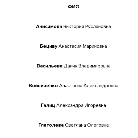
ФИО
Анисимова
Виктория Руслановна
Бециву
Анастасия Мариновна
Васильева
Дания Владимировна
Войвиченко
Анастасия Александровна
Галиц
Александра Игоревна
Глаголева
Светлана Олеговна