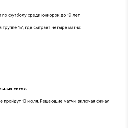
и по футболу среди юниорок до 19 лет.
в группе "Б", где сыграет четыре матча:
ьных сетях.
е пройдут 13 июля. Решающие матчи, включая финал