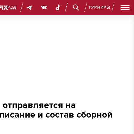
ТУРНИРЫ
в Волгоград. Расписание и состав сборной
) отправляется на
писание и состав сборной