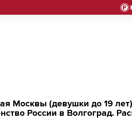
квы (девушки до 19 лет) отправляется на Первенство России 
ая Москвы (девушки до 19 лет
нство России в Волгоград. Рас