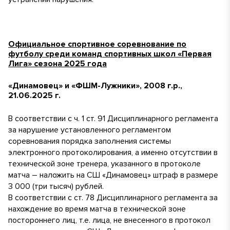
Официальное спортивное соревнование по
футболу среди команд спортивных школ «Первая
Лига» сезона 2025 года
«Динамовец» и «ФШМ-Лужники», 2008 г.р.,
21.06.2025 г.
В соответствии с ч. 1 ст. 91 Дисциплинарного регламента
за нарушение установленного регламентом
соревнования порядка заполнения системы
электронного протоколирования, а именно отсутствии в
технической зоне тренера, указанного в протоколе
матча – наложить на СШ «Динамовец» штраф в размере
3 000 (три тысяч) рублей.
В соответствии с ст. 78 Дисциплинарного регламента за
нахождение во время матча в технической зоне
постороннего лиц, т.е. лица, не внесенного в протокол