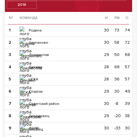
2016
№
КОМАНДА
И
РМ
О
1
30
73
74
Родина
2
30
58
72
Чертаново
3
29
50
68
Локомотив
4
28
68
57
Динамо
5
28
36
57
ЦСКА
6
29
30
49
Спартак
7
30
-8
39
Советский район
8
29
-20
38
Динамовец
9
30
-33
30
ФШМ