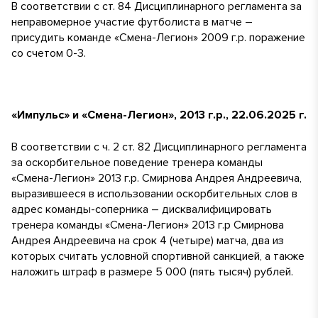
В соответствии с ст. 84 Дисциплинарного регламента за
неправомерное участие футболиста в матче –
присудить команде «Смена-Легион» 2009 г.р. поражение
со счетом 0-3.
«Импульс» и «Смена-Легион», 2013 г.р., 22.06.2025 г.
В соответствии с ч. 2 ст. 82 Дисциплинарного регламента
за оскорбительное поведение тренера команды
«Смена-Легион» 2013 г.р. Смирнова Андрея Андреевича,
выразившееся в использовании оскорбительных слов в
адрес команды-соперника – дисквалифицировать
тренера команды «Смена-Легион» 2013 г.р Смирнова
Андрея Андреевича на срок 4 (четыре) матча, два из
которых считать условной спортивной санкцией, а также
наложить штраф в размере 5 000 (пять тысяч) рублей.