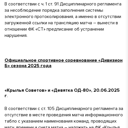
В соответствии с ч. 1 ст. 91 Дисциплинарного регламента
за несоблюдение порядка заполнения системы
электронного протоколирования, а именно в отсутствии
загруженной ссылки на трансляцию матча – вынести в
отношении ФК «СТ» предписание об устранении
нарушения.
Официальное спортивное соревнование «Дивизион
Б» сезона 2025 года
«Крылья Советов» и «Девятка ОД-80», 20.06.2025
г
.
В соответствии с ст. 105 Дисциплинарного регламента за
отсутствие в месте проведения матча информационного
табло с указанием наименования команд, проводящих
матч, времени и счета матча – наложить на ФК «Крылья