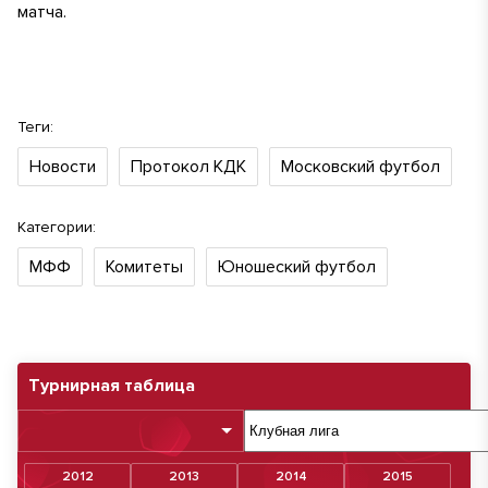
матча.
Теги:
Новости
Протокол КДК
Московский футбол
Категории:
МФФ
Комитеты
Юношеский футбол
Турнирная таблица
2012
2013
2014
2015