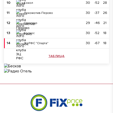
10
30
-52
28
Сокол
11
30
-37
26
Локомотив-Перово
12
29
-46
21
Строгино
13
30
-52
18
Космос
14
30
-67
18
ЭЦ РФС "Спарта"
ТАБЛИЦА