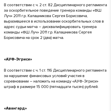
В соответствии с ч. 2 ст. 82 Дисциплинарного регламента
за оскорбительное поведение тренера команды «ФШ
Луч» 2011 г.р. Калашникова Сергея Борисовича,
выразившееся в использовании оскорбительных слов в
адрес судьи матча – дисквалифицировать тренера
команды «ФШ Луч» 2011 г.р. Калашникова Сергея
Борисовича на срок 2 (два) матча.
«АУФ-Эгриси»
В соответствии с ч. 1 ст. 116 Дисциплинарного регламента
за нарушение финансовых условий участия в
соревновании – наложить на команду «АУФ-Эгриси»
штраф в размере 15 000 (пятнадцати тысяч) рублей.
«Авангард»