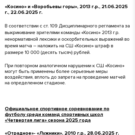
«Косино» и «Воробьевы горы», 2013 г.р., 21.06.2025
г., 22.06.2025 г.
В соответствии с ст. 109 Дисциплинарного регламента за
выкрикивание зрителями команды «Косино» 2013 г.р.
ненормативной лексики и оскорбительных выражений во
время матча – наложить на СШ «Косино» штраф в
размере 10 000 (десять тысяч) рублей.
При повторном аналогичном нарушении к СШ «Косино»
могут быть применены более серьезные меры
воздействия, вплоть до запрета на проведение матчей
на определенном стадионе.
Официальное спортивное соревнование по
футболу среди команд спортивных школ
«Четвертая лига» сезона 2025 года
«Отрадное»- «Лужники», 2010 г.р., 28.06.2025 г.