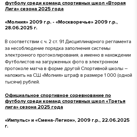
футболу среди команд спортивных школ «Вторая
Лига» сезона 2025 года
«Молния» 2009 г.р. - «Москворечье» 2009 г.р.,
28.06.2025 г.
В соответствии с ч. 2 ст. 91 Дисциплинарного регламента
за несоблюдение порядка заполнения системы
электронного протоколирования, а именно в нахождении
Футболистов на загруженных фото в электронном
протоколе матча в форме другой Спортивной школы –
наложить на СШ «Молния» штраф в размере 1 000 (одной
тысячи) рублей.
Официальное спортивное соревнование по
футболу среди команд спортивных школ «Третья
лига» сезона 2025 года
«Импульс» и «Смена-Легион», 2009 г.р., 22.06.2025
г.