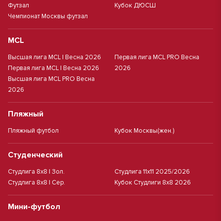
Футзал
Кубок ДЮСШ
Чемпионат Москвы футзал
MCL
Высшая лига MCL | Весна 2026
Первая лига MCL PRO Весна
Первая лига MCL | Весна 2026
2026
Высшая лига MCL PRO Весна
2026
Пляжный
Пляжный футбол
Кубок Москвы(жен.)
Студенческий
Студлига 8х8 | Зол.
Студлига 11х11 2025/2026
Студлига 8х8 | Сер.
Кубок Студлиги 8х8 2026
Мини-футбол