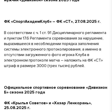
мужчин «Дивизион» сезона 2025 года
ФК «СпортАкадемКлуб» – ФК «СТ», 27.08.2025 г.
В соответствии с ч. 1 ст. 91 Дисциплинарного регламента
и пунктом 17.6 Регламента соревнования за нарушение,
выразившееся в несоблюдении порядка заполнения
системы электронного протоколирования, а именно в
отсутствии загруженного фото игрока Клуба в
электронном протоколе матча – наложить на ФК «СТ»
штраф в размере 3000 (трех тысяч) рублей.
Официальное спортивное соревнование «Дивизион
Б» сезона 2025 года
ФК «Крылья Советов» и «Хазар Ленкорань»,
25.08.2025 г.