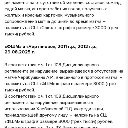
регламента за отсутствие объявления составов команд,
судей матча, авторов забитых голов, полученных
желтых и красных карточек, музыкального
сопровождения матча до и/или во время матча –
наложить на СШ «Сокол» штраф в размере 3000 (трех
тысяч) рублей.
«ФШМ» и «Чертаново», 2011 г.р., 2012 г.р.,
29.08.2025 г.
В соответствии с ч. 1 ст. 108 Дисциплинарного
регламента за нарушение, выразившееся в отсутствии на
матче Черябушкина А.И., внесенного в протокол матча, –
наложить на СШ «ФШМ» штраф в размере 3000 (трех
тысяч) рублей.
В соответствии с ч. 1 ст. 108 Дисциплинарного
регламента за нарушение, выразившееся в
использовании Хлебниковой П.Д. аккредитации,
принадлежащей другому лицу, – наложить на СШ
«ФШМ» штраф в размере 3000 (трех тысяч) рублей.
В соответствии с ч. 2 ст. 98 Дисциплинарного