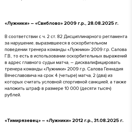
«Лужники» – «Свиблово» 2009 г.р., 28.08.2025 г.
В соответствии с ч. 2 ст. 82 Дисциплинарного регламента
за нарушение, выразившееся в оскорбительном
поведении тренера команды «Лужники» 2009 г.р. Салова
Г.В., то есть в использовании оскорбительных выражений
в адрес главного судьи матча, – дисквалифицировать
тренера команды «Лужники» 2009 г.р. Салова Геннадия
Вячеславовича на срок 4 (четыре) матча, 2 (два) из
которых считать условной спортивной санкцией, а также
наложить штраф в размере 10 000 (десяти тысяч)
рублей.
«Тимирязевец» – «Лужники» 2012 г.р., 31.08.2025 г.