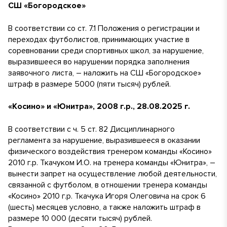
СШ «Богородское»
В соответствии со ст. 7.1 Положения о регистрации и
переходах футболистов, принимающих участие в
соревновании среди спортивных школ, за нарушение,
выразившееся во нарушении порядка заполнения
заявочного листа, – наложить на СШ «Богородское»
штраф в размере 5000 (пяти тысяч) рублей.
«Косино» и «Юнитра», 2008 г.р., 28.08.2025 г.
В соответствии с ч. 5 ст. 82 Дисциплинарного
регламента за нарушение, выразившееся в оказании
физического воздействия тренером команды «Косино»
2010 г.р. Ткачуком И.О. на тренера команды «Юнитра», –
вынести запрет на осуществление любой деятельности,
связанной с футболом, в отношении тренера команды
«Косино» 2010 г.р. Ткачука Игоря Олеговича на срок 6
(шесть) месяцев условно, а также наложить штраф в
размере 10 000 (десяти тысяч) рублей.