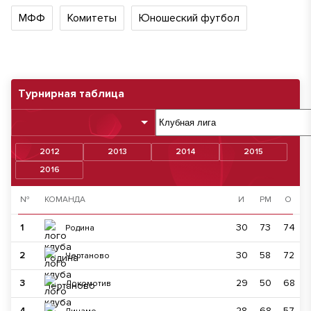
МФФ
Комитеты
Юношеский футбол
Турнирная таблица
2012
2013
2014
2015
2016
№
КОМАНДА
И
РМ
О
1
30
73
74
Родина
2
30
58
72
Чертаново
3
29
50
68
Локомотив
4
28
68
57