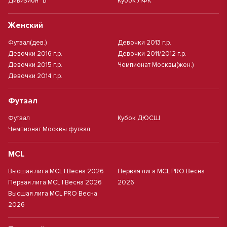
Дивизион "Б"
Кубок ЛФК
Женский
Футзал(дев.)
Девочки 2013 г.р.
Девочки 2016 г.р.
Девочки 2011/2012 г.р.
Девочки 2015 г.р.
Чемпионат Москвы(жен.)
Девочки 2014 г.р.
Футзал
Футзал
Кубок ДЮСШ
Чемпионат Москвы футзал
MCL
Высшая лига MCL | Весна 2026
Первая лига MCL PRO Весна
Первая лига MCL | Весна 2026
2026
Высшая лига MCL PRO Весна
2026