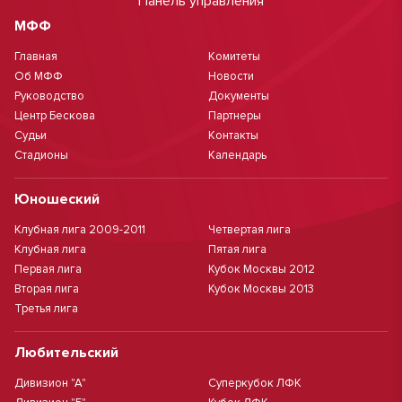
Панель управления
МФФ
Главная
Комитеты
Об МФФ
Новости
Руководство
Документы
Центр Бескова
Партнеры
Судьи
Контакты
Стадионы
Календарь
Юношеский
Клубная лига 2009-2011
Четвертая лига
Клубная лига
Пятая лига
Первая лига
Кубок Москвы 2012
Вторая лига
Кубок Москвы 2013
Третья лига
Любительский
Дивизион "А"
Суперкубок ЛФК