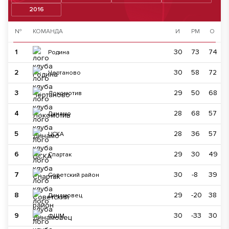
2016
№
КОМАНДА
И
РМ
О
1
30
73
74
Родина
2
30
58
72
Чертаново
3
29
50
68
Локомотив
4
28
68
57
Динамо
5
28
36
57
ЦСКА
6
29
30
49
Спартак
7
30
-8
39
Советский район
8
29
-20
38
Динамовец
9
30
-33
30
ФШМ