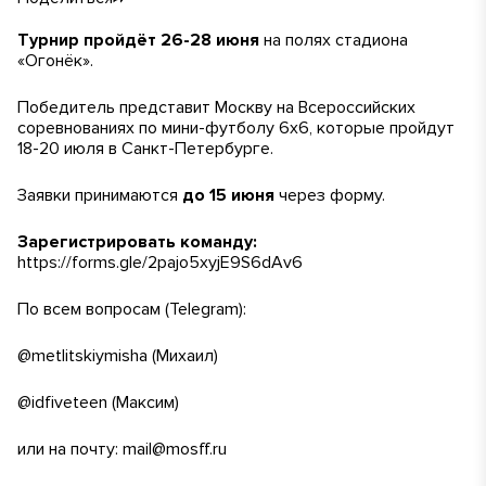
Турнир пройдёт
26-28 июня
на полях стадиона
«Огонёк».
Победитель представит Москву на Всероссийских
соревнованиях по мини-футболу 6х6, которые пройдут
18-20 июля в Санкт-Петербурге.
Заявки принимаются
до 15 июня
через форму.
Зарегистрировать команду:
https://forms.gle/2pajo5xyjE9S6dAv6
По всем вопросам (Telegram):
@metlitskiymisha
(Михаил)
@idfiveteen
(Максим)
или на почту:
mail@mosff.ru