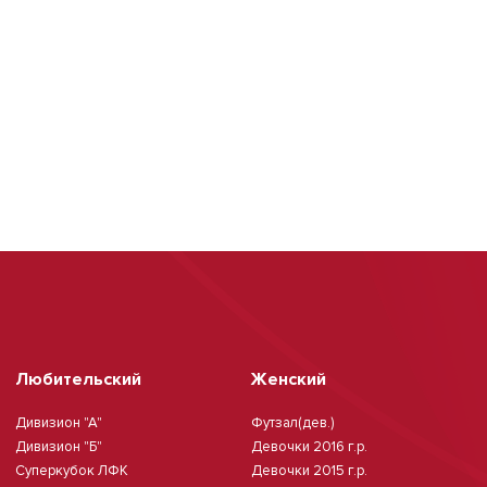
Любительский
Женский
Дивизион "А"
Футзал(дев.)
Дивизион "Б"
Девочки 2016 г.р.
Суперкубок ЛФК
Девочки 2015 г.р.