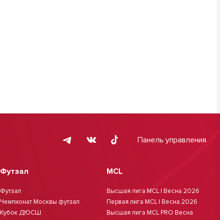
Панель управления
Футзал
MCL
Футзал
Высшая лига MCL | Весна 2026
Чемпионат Москвы футзал
Первая лига MCL | Весна 2026
Кубок ДЮСШ
Высшая лига MCL PRO Весна