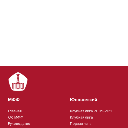
МФФ
Юношеский
Главная
Клубная лига 2009-2011
Об МФФ
Клубная лига
Руководство
Первая лига