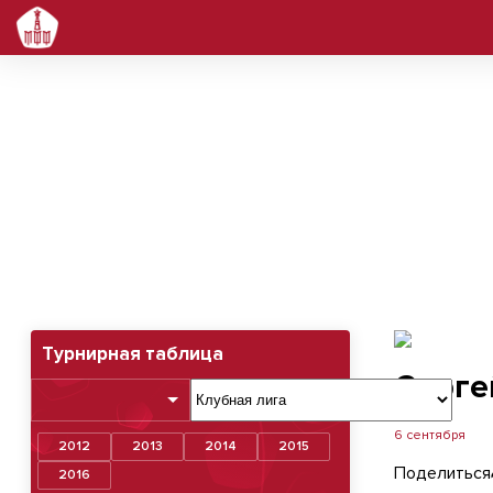
Сергей Кара
Турнирная таблица
Серге
6 сентября
2012
2013
2014
2015
Поделиться
2016