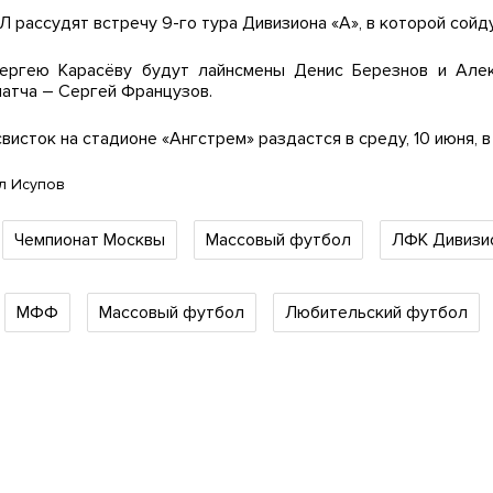
 рассудят встречу 9-го тура Дивизиона «А», в которой сой
ергею Карасёву будут лайнсмены Денис Березнов и Алек
атча – Сергей Французов.
висток на стадионе «Ангстрем» раздастся в среду, 10 июня, в 
л Исупов
Чемпионат Москвы
Массовый футбол
ЛФК Дивизи
МФФ
Массовый футбол
Любительский футбол