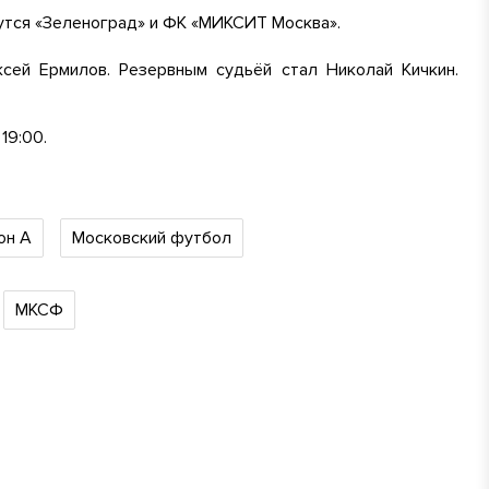
дутся «Зеленоград» и ФК «МИКСИТ Москва».
сей Ермилов. Резервным судьёй стал Николай Кичкин.
19:00.
он А
Московский футбол
МКСФ