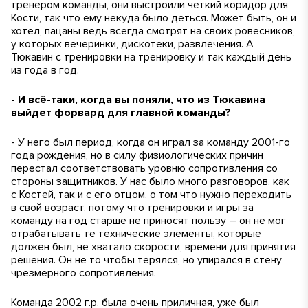
тренером команды, они выстроили четкий коридор для
Кости, так что ему некуда было деться. Может быть, он и
хотел, пацаны ведь всегда смотрят на своих ровесников,
у которых вечеринки, дискотеки, развлечения. А
Тюкавин с тренировки на тренировку и так каждый день
из года в год.
- И всё-таки, когда вы поняли, что из Тюкавина
выйдет форвард для главной команды?
- У него был период, когда он играл за команду 2001-го
года рождения, но в силу физиологических причин
перестал соответствовать уровню сопротивления со
стороны защитников. У нас было много разговоров, как
с Костей, так и с его отцом, о том что нужно переходить
в свой возраст, потому что тренировки и игры за
команду на год старше не приносят пользу – он не мог
отрабатывать те технические элементы, которые
должен был, не хватало скорости, времени для принятия
решения. Он не то чтобы терялся, но упирался в стену
чрезмерного сопротивления.
Команда 2002 г.р. была очень приличная, уже был