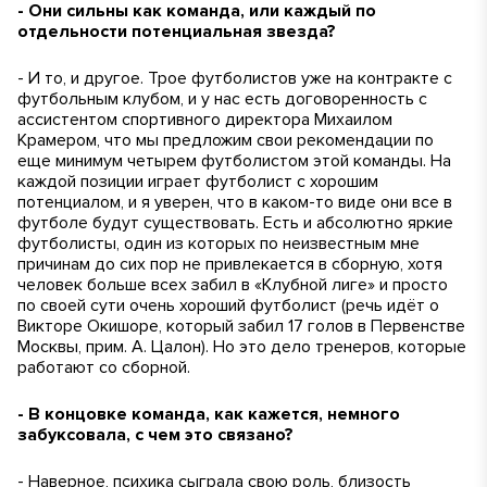
- Они сильны как команда, или каждый по
отдельности потенциальная звезда?
- И то, и другое. Трое футболистов уже на контракте с
футбольным клубом, и у нас есть договоренность с
ассистентом спортивного директора Михаилом
Крамером, что мы предложим свои рекомендации по
еще минимум четырем футболистом этой команды. На
каждой позиции играет футболист с хорошим
потенциалом, и я уверен, что в каком-то виде они все в
футболе будут существовать. Есть и абсолютно яркие
футболисты, один из которых по неизвестным мне
причинам до сих пор не привлекается в сборную, хотя
человек больше всех забил в «Клубной лиге» и просто
по своей сути очень хороший футболист (
речь идёт о
Викторе Окишоре, который забил 17 голов в Первенстве
Москвы, прим. А. Цалон
). Но это дело тренеров, которые
работают со сборной.
- В концовке команда, как кажется, немного
забуксовала, с чем это связано?
- Наверное, психика сыграла свою роль, близость