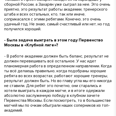
сборной России, а Захарян уже сыграл за нее. Это очень
приятно, это результат работы академии, тренерского
штаба и всех остальных, кто, так или иначе,
соприкасался с этими ребятами. Конечно, это очень
удачный год. Не знаю, самый счастливый или нет, но год
получился хороший.
- Была задача выиграть в этом году Первенство
Москвы в «Клубной лиге»?
- В работе академии должен быть баланс, результат не
должен перевешивать всё остальное. У нас идет
планомерная работа в определенном направлении. Когда
ты всё делаешь правильно, когда подобраны хорошие
ребята во всех возрастах, работают хорошие тренеры,
результат должен быть. Но во главу угла мы его никогда
не ставили. Для ребят это почетно, они старались и
хотели выиграть в каждом матче, и в итоге одержали
абсолютно заслуженную победу в клубном зачете
Первенства Москвы. Если посмотреть, то в большинстве
матчей мы по очкам обыграли наших соперников из топ-
академий.