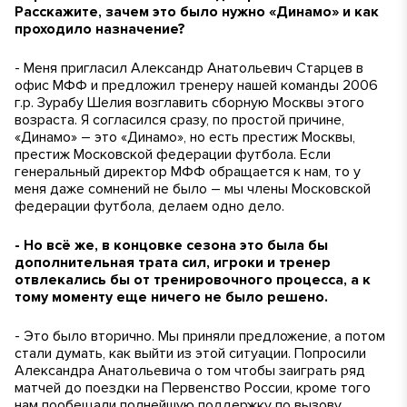
Расскажите, зачем это было нужно «Динамо» и как
проходило назначение?
- Меня пригласил Александр Анатольевич Старцев в
офис МФФ и предложил тренеру нашей команды 2006
г.р. Зурабу Шелия возглавить сборную Москвы этого
возраста. Я согласился сразу, по простой причине,
«Динамо» – это «Динамо», но есть престиж Москвы,
престиж Московской федерации футбола. Если
генеральный директор МФФ обращается к нам, то у
меня даже сомнений не было – мы члены Московской
федерации футбола, делаем одно дело.
- Но всё же, в концовке сезона это была бы
дополнительная трата сил, игроки и тренер
отвлекались бы от тренировочного процесса, а к
тому моменту еще ничего не было решено.
- Это было вторично. Мы приняли предложение, а потом
стали думать, как выйти из этой ситуации. Попросили
Александра Анатольевича о том чтобы заиграть ряд
матчей до поездки на Первенство России, кроме того
нам пообещали полнейшую поддержку по вызову