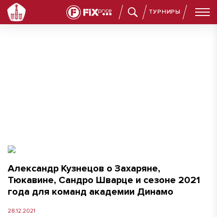
ТУРНИРЫ
Александр Кузнецов о Захаряне, Тюкавине, Сандро Шварце
Александр Кузнецов о Захаряне,
Тюкавине, Сандро Шварце и сезоне 2021
года для команд академии Динамо
28.12.2021