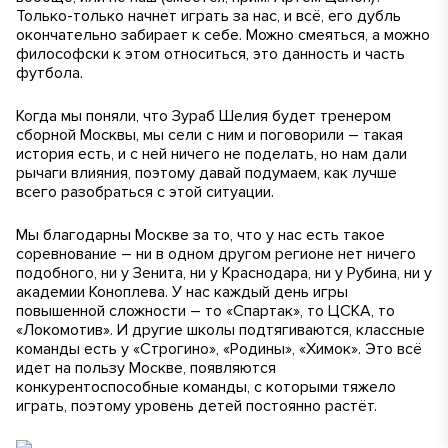
Только-только начнет играть за нас, и всё, его дубль
окончательно забирает к себе. Можно смеяться, а можно
философски к этом относиться, это данность и часть
футбола.
Когда мы поняли, что Зураб Шелия будет тренером
сборной Москвы, мы сели с ним и поговорили – такая
история есть, и с ней ничего не поделать, но нам дали
рычаги влияния, поэтому давай подумаем, как лучше
всего разобраться с этой ситуации.
Мы благодарны Москве за то, что у нас есть такое
соревнование – ни в одном другом регионе нет ничего
подобного, ни у Зенита, ни у Краснодара, ни у Рубина, ни у
академии Коноплева. У нас каждый день игры
повышенной сложности – то «Спартак», то ЦСКА, то
«Локомотив». И другие школы подтягиваются, классные
команды есть у «Строгино», «Родины», «Химок». Это всё
идет на пользу Москве, появляются
конкурентоспособные команды, с которыми тяжело
играть, поэтому уровень детей постоянно растёт.