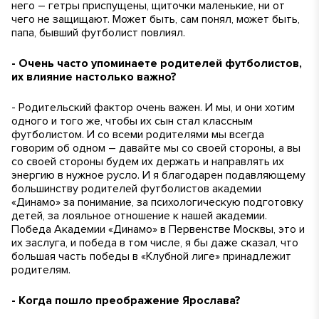
него – гетры приспущены, щиточки маленькие, ни от
чего не защищают. Может быть, сам понял, может быть,
папа, бывший футболист повлиял.
- Очень часто упоминаете родителей футболистов,
их влияние настолько важно?
- Родительский фактор очень важен. И мы, и они хотим
одного и того же, чтобы их сын стал классным
футболистом. И со всеми родителями мы всегда
говорим об одном – давайте мы со своей стороны, а вы
со своей стороны будем их держать и направлять их
энергию в нужное русло. И я благодарен подавляющему
большинству родителей футболистов академии
«Динамо» за понимание, за психологическую подготовку
детей, за лояльное отношение к нашей академии.
Победа Академии «Динамо» в Первенстве Москвы, это и
их заслуга, и победа в том числе, я бы даже сказал, что
большая часть победы в «Клубной лиге» принадлежит
родителям.
- Когда пошло преображение Ярослава?