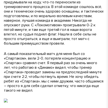
придумывали на ходу, что-то переносили из
тренировочного процесса. В этой команде сошлось всё,
они и технически очень здорово оснащены, и тактически
подготовлены, и по морально-волевым качествам,
наверное, лучшая команда в академии. Никогда не
опускают руки. С «Локомотивом» проигрывали 0-2 к
пятой минуте, и там еще третий гол в наши ворота
влетел, но судья поднял флаг. Нашли в себе силы не
просто отыграться, а еще и выиграли, тот матч с
большим преимуществом провели.
А самый показательный матч для меня был со
«Спартаком», вели 2-0, потеряли концентрацию и
«Спартак» сравнял счет. Я первый раз за очень много
лет, что работаю в «Динамо» видел, чтобы тренер
«Спартака» проводит замены на предпоследней минуте
при счете 2:2, чтобы потянуть время. Не хочу обидеть
ребят из «Спартака», мы с ними дружим, часто общаемся
– просто я для себя сделал отметку, что никогда еще
такого не видел.