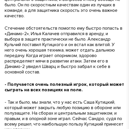
было. Он по скоростным качествам один из лучших в
команде, а для защитника скорость это очень важное
качество.
Стечение обстоятельств помогло ему быстро попасть в
«Динамо-2», Илья Калачев отправился в аренду, и
выбора в защите практически не было. Александр
Кульчий поставил Кутицкого и он встал как влитой. У
него очень хорошая техника, может отдать дальнюю
передачу. Когда играет опорником, здорово
распределяет мячи в развитии атаки. Затем его в
Динамо-2 увидел Шварц и быстро забрал к себе в
основной состав.
- Получается очень полезный игрок, который может
сыграть на всех позициях на поле.
- Так и было, мы знали, что у нас есть Саша Кутицкий,
который может закрыть любую позицию в обороне или
полузащите. На сборах и центральным защитником, и
правым, и в опорной зоне играл. Сейчас Сандро, судя по
всему решил, что наибольшую пользу Кутицкий принесет