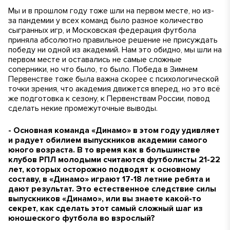
Мы и в прошлом году тоже шли на первом месте, но из-
за пандемии у всех команд было разное количество
сыгранных игр, и Московская федерация футбола
приняла абсолютно правильное решение не присуждать
победу ни одной из академий. Нам это обидно, мы шли на
первом месте и оставались не самые сложные
соперники, но что было, то было. Победа в Зимнем
Первенстве тоже была важна скорее с психологической
точки зрения, что академия движется вперед, но это всё
же подготовка к сезону, к Первенствам России, повод
сделать некие промежуточные выводы.
- Основная команда «Динамо» в этом году удивляет
и радует обилием выпускников академии самого
юного возраста. В то время как в большинстве
клубов РПЛ молодыми считаются футболисты 21-22
лет, которых осторожно подводят к основному
составу, в «Динамо» играют 17-18 летние ребята и
дают результат. Это естественное следствие силы
выпускников «Динамо», или вы знаете какой-то
секрет, как сделать этот самый сложный шаг из
юношеского футбола во взрослый?