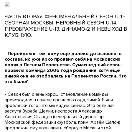
ЧАСТЬ ВТОРАЯ. ФЕНОМЕНАЛЬНЫЙ СЕЗОН U-15.
СБОРНАЯ МОСКВЫ. НЕРОВНЫЙ СЕЗОН U-14.
ПРЕОБРАЖЕНИЕ U-13. ДИНАМО-2 И НЕВЫХОД В
КЛУБНУЮ.
- Перейдем к тем, кому еще далеко до основного
состава, но уже ярко проявил себя на московских
полях в Летнем Первенстве. Сумасшедший сезон
провела команда 2006 года рождения, хотя еще
зимой она не отобралась на Первенство России. Что
это было?
- Сезон был очень хорош, становление команды
происходило в начале прошлого года, зимой. Были
проблески того, что мы видим сейчас. Это большая
заслуга Зураба Шелии, неспроста Александр
Анатольевич Старцев
(генеральный директор
Московской федерации футбола, прим. Артём Цалон
)
предложил ему возглавить сборную Москвы этой