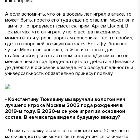
как опорник.
А если вспомнить, что он в восемь лет играл в атаке, то,
может быть, просто его туда еще не ставили, может он и
там что-то придумает (
смеется, прим. Артём Цалон
). В
тех матчах, что он играл, у него всегда находились
моменты для угрозы воротам соперника. Где-то пробил,
где-то в хорошей позиции оказался. Есть футбольное
чутье. Может он, конечно, сейчас и сыроват для
стабильной игры в стартовом составе «Динамо», но он
меньше чем за год проделал путь от дебюта в Динамо-2
до дебюта в основной команде. Его рассудительность и
универсальность обязательно принесут пользу.
- Константину Тюкавину мы вручали золотой мяч
лучшего игрока Москвы 2002 года рождения в
2019-м году. В 2020-м он уже играл за основной
состав. В нем всегда видели будущую звезду?
- Я вам так скажу, если кто-то покажет мне 10-летнего
мальчика, который может быть выделяется какими-то