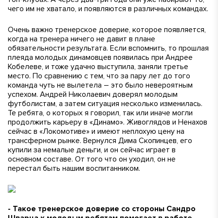
чего им не хватало, и появляются в различных командах.
Очень важно тренерское доверие, которое появляется,
когда на тренера ничего не давит в плане
обязательности результата. Если вспомнить, то прошлая
плеяда молодых динамовцев появилась при Андрее
Кобелеве, и тоже удачно выступила, заняли третье
место. По сравнению с тем, что за пару лет до того
команда чуть не вылетела – это было невероятным
успехом. Андрей Николаевич доверял молодым
футболистам, а затем ситуация несколько изменилась.
Те ребята, о которых я говорил, так или иначе могли
продолжить карьеру в «Динамо». Живоглядов и Ненахов
сейчас в «Локомотиве» и имеют неплохую цену на
трансферном рынке. Вернулся Дима Скопинцев, его
купили за немалые деньги, и он сейчас играет в
основном составе. От того что он уходил, он не
перестал быть нашим воспитанником.
- Такое тренерское доверие со стороны Сандро