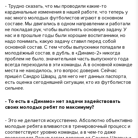
- Трудно сказать, что мы проводили какие-то
кардинальные изменения в нашей работе, что теперь у
нас много молодых футболистов играют в основном
составе. Мы двигались в одном направлении и работали
не покладая рук, чтобы выполнять основную задачу. У
нас и в прошлые годы были хорошие воспитанники, но
надо понимать, какую задачу ставил перед собой
основной состав. С тем чтобы выпускники попадали в
молодёжный состав, в дубль, в «Динамо-2» никогда
проблем не было, значительная часть выпускного года
всегда переходила в эти команды. А в основной команде
места не находилось, это вопрос доверия. Сейчас
пришёл Сандро Шварц, для него нет данных паспорта,
есть оценка сегодняшней ситуации, кто из футболистов
сильнее.
- То есть в «Динамо» нет задачи задействовать
своих молодых ребят по максимуму?
- Это не делается искусственно. Абсолютно объективно
молодые ребята вливаются в тренировочный процесс и
соответствуют уровню команды, а в чем-то даже