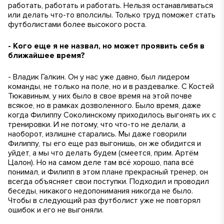
работать, работать и работать. Нельзя останавливаться
или делать что-то вполсилы. Только труд поможет стать
футболистами более высокого роста.
- Кого еще я не назвал, но может проявить себя в
ближайшее время?
- Владик Галкин. Он у нас уже давно, был лидером
команды, не только на поле, но и в раздевалке. С Костей
Тюкавиным, у них было в свое время на этой почве
всякое, но в рамках дозволенного. Было время, даже
когда Филиппу Соколинскому приходилось выгонять их с
тренировки. И не потому, что что-то не делали, а
наоборот, излишне старались. Мы даже говорили
Филиппу, ты его еще раз выгонишь, он же обидится и
уйдет, а мы что делать будем (
смеется, прим. Артём
Цалон
). Но на самом деле там всё хорошо, папа всё
понимал, и Филипп в этом плане прекрасный тренер, он
всегда объясняет свои поступки. Подходил и проводил
беседы, никакого недопонимания никогда не было.
Чтобы в следующий раз футболист уже не повторял
ошибок и его не выгоняли.