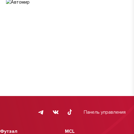
Панель управления
Футзал
MCL