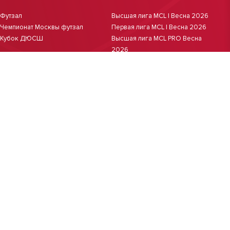
Футзал
Высшая лига MCL | Весна 2026
Чемпионат Москвы футзал
Первая лига MCL | Весна 2026
Кубок ДЮСШ
Высшая лига MCL PRO Весна
2026
Первая лига MCL PRO Весна
2026