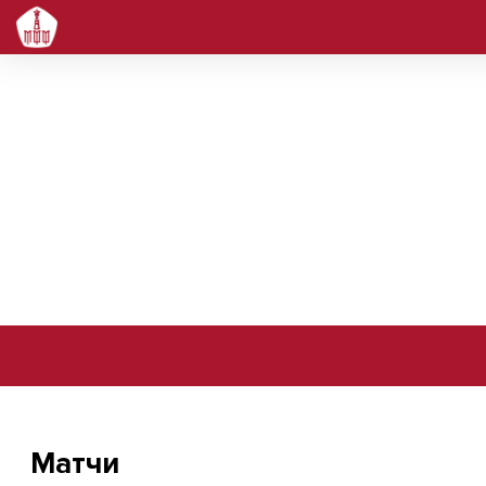
Зайцев Арсений Александрович
Матчи