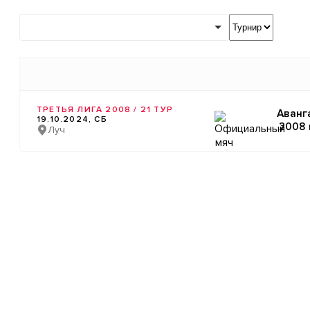
Сезон
Турнир
ТРЕТЬЯ ЛИГА 2008
/
21 ТУР
Аванг
19.10.2024, СБ
2008 г
Луч
17'