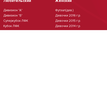
Любительский
Женский
Дивизион "А"
Футзал(дев.)
Дивизион "Б"
Девочки 2016 г.р.
Суперкубок ЛФК
Девочки 2015 г.р.
Кубок ЛФК
Девочки 2014 г.р.
Девочки 2013 г.р.
Девочки 2011/2012 г.р.
Чемпионат Москвы(жен.)
Мини-футбол
Чемпионат Москвы 8х8
Чемпионат Москвы 6х6 2026 г.