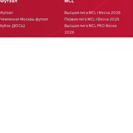
Футзал
MCL
Футзал
Высшая лига MCL | Весна 2026
Чемпионат Москвы футзал
Первая лига MCL | Весна 2026
Кубок ДЮСШ
Высшая лига MCL PRO Весна
2026
Первая лига MCL PRO Весна
2026