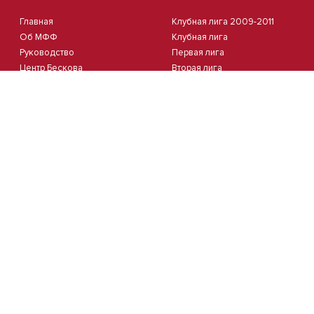
Главная
Клубная лига 2009-2011
Об МФФ
Клубная лига
Руководство
Первая лига
Центр Бескова
Вторая лига
Судьи
Третья лига
Стадионы
Четвертая лига
Комитеты
Пятая лига
Новости
Кубок Москвы 2012
Документы
Кубок Москвы 2013
Партнеры
Контакты
Календарь
Пляжный
Студенческий
Пляжный футбол
Студлига 8х8 | Зол.
Кубок Москвы(жен.)
Студлига 8х8 | Сер.
Студлига 11х11 2025/2026
Кубок Студлиги 8х8 2026