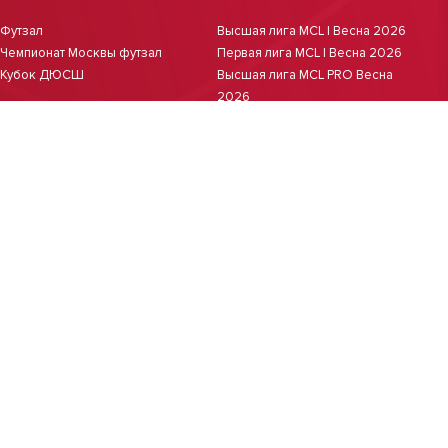
Футзал
Высшая лига MCL | Весна 2026
Чемпионат Москвы футзал
Первая лига MCL | Весна 2026
Кубок ДЮСШ
Высшая лига MCL PRO Весна
2026
Первая лига MCL PRO Весна
2026