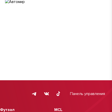
Панель управления
Футзал
MCL