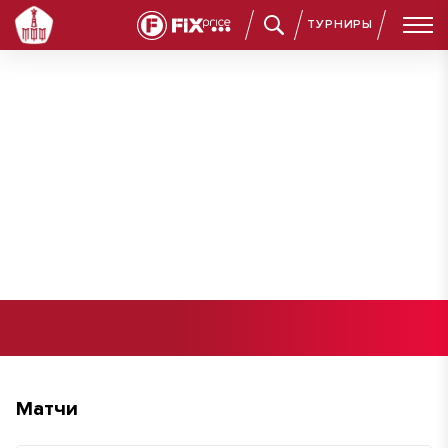
ТУРНИРЫ
Кусельтан Артемий Александрович
Матчи