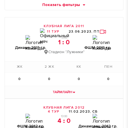
Показать фильтры
КЛУБНАЯ ЛИГА 2011
11 ТУР
23.06.2023, ПТ
10:00
1 : 0
Динамо 2011 г.р.
ФШМ 2011 г.р.
Стадион "Лужники"
ЖК
2 ЖК
КК
ПЕН
0
0
0
0
ТАЙМЛАЙН
КЛУБНАЯ ЛИГА 2012
4 ТУР
11.02.2023, СБ
13:00
4 : 0
39'
ФШМ 2012 г.р.
Динамовец 2012 г.р.