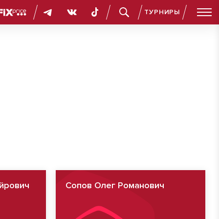
ТУРНИРЫ
йрович
Сопов Олег Романович