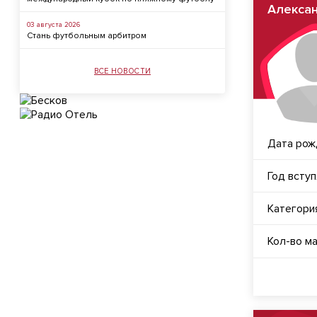
Алекса
03 августа 2026
Стань футбольным арбитром
ВСЕ НОВОСТИ
Дата рож
Год всту
Категори
Кол-во м