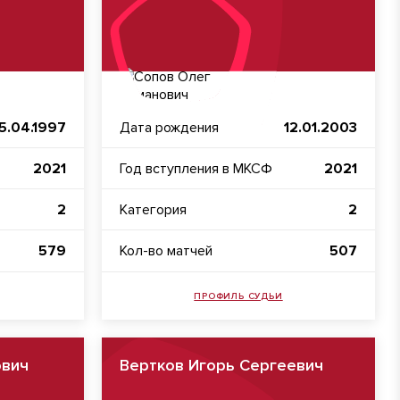
5.04.1997
Дата рождения
12.01.2003
2021
Год вступления в МКСФ
2021
2
Категория
2
579
Кол-во матчей
507
ПРОФИЛЬ СУДЬИ
ович
Вертков Игорь Сергеевич