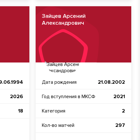
Зайцев Арсений
Александрович
9.06.1994
Дата рождения
21.08.2002
2026
Год вступления в МКСФ
2021
Категория
2
18
Кол-во матчей
297