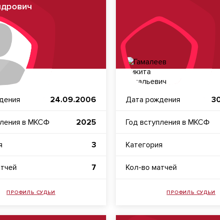
ндрович
дения
24.09.2006
Дата рождения
3
пления в МКСФ
2025
Год вступления в МКСФ
я
3
Категория
атчей
7
Кол-во матчей
ПРОФИЛЬ СУДЬИ
ПРОФИЛЬ СУДЬИ