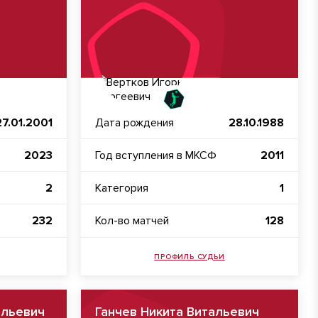
27.01.2001
Дата рождения
28.10.1988
2023
Год вступления в МКСФ
2011
2
Категория
1
232
Кол-во матчей
128
ПРОФИЛЬ СУДЬИ
альевич
Ганчев Никита Витальевич