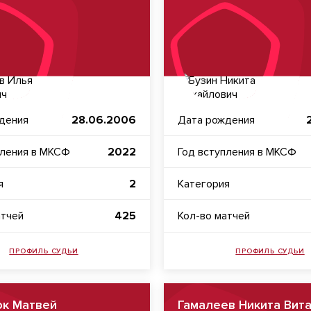
дения
28.06.2006
Дата рождения
пления в МКСФ
2022
Год вступления в МКСФ
я
2
Категория
атчей
425
Кол-во матчей
ПРОФИЛЬ СУДЬИ
ПРОФИЛЬ СУДЬИ
юк Матвей
Гамалеев Никита Вит