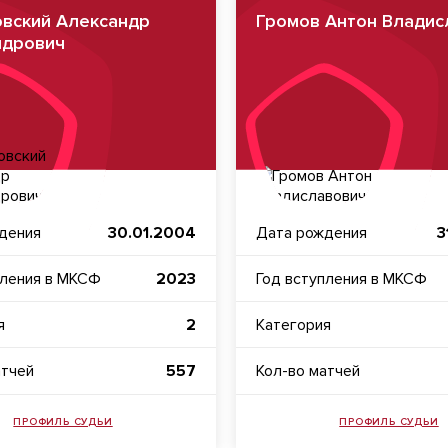
вский Александр
Громов Антон Владис
ндрович
дения
30.01.2004
Дата рождения
3
пления в МКСФ
2023
Год вступления в МКСФ
я
2
Категория
атчей
557
Кол-во матчей
ПРОФИЛЬ СУДЬИ
ПРОФИЛЬ СУДЬИ