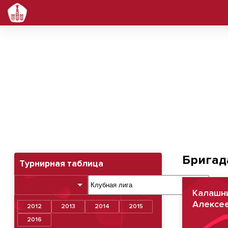
Бригад
Турнирная таблица
Калашн
Алексе
2012
2013
2014
2015
2016