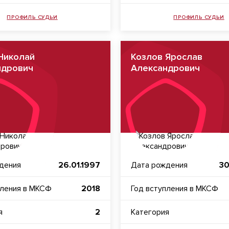
ПРОФИЛЬ СУДЬИ
ПРОФИЛЬ СУДЬИ
Николай
Козлов Ярослав
ндрович
Александрович
дения
26.01.1997
Дата рождения
30
пления в МКСФ
2018
Год вступления в МКСФ
я
2
Категория