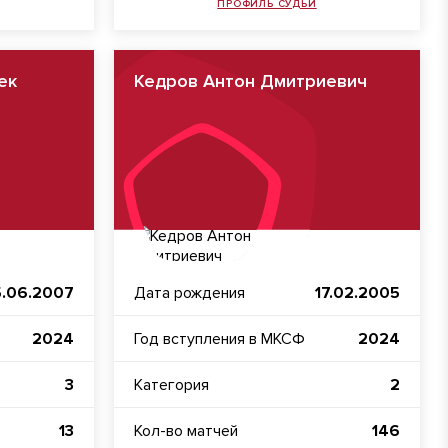
ПРОФИЛЬ СУДЬИ
ек
Кедров Антон Дмитриевич
5.06.2007
Дата рождения
17.02.2005
2024
Год вступления в МКСФ
2024
3
Категория
2
13
Кол-во матчей
146