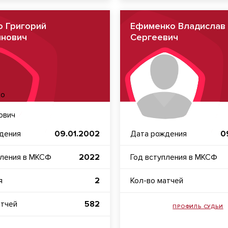
о Григорий
Ефименко Владислав
инович
Сергеевич
дения
09.01.2002
Дата рождения
0
пления в МКСФ
2022
Год вступления в МКСФ
я
2
Кол-во матчей
атчей
582
ПРОФИЛЬ СУДЬИ