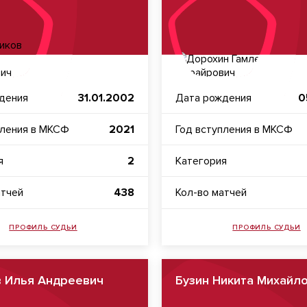
дения
31.01.2002
Дата рождения
0
пления в МКСФ
2021
Год вступления в МКСФ
я
2
Категория
атчей
438
Кол-во матчей
ПРОФИЛЬ СУДЬИ
ПРОФИЛЬ СУДЬИ
в Илья Андреевич
Бузин Никита Михайл