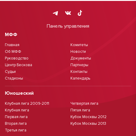
Панель управления
МФФ
Главная
Комитеты
Об МФФ
Новости
Руководство
Документы
Центр Бескова
Партнеры
Судьи
Контакты
Стадионы
Календарь
Юношеский
Клубная лига 2009-2011
Четвертая лига
Клубная лига
Пятая лига
Первая лига
Кубок Москвы 2012
Вторая лига
Кубок Москвы 2013
Третья лига