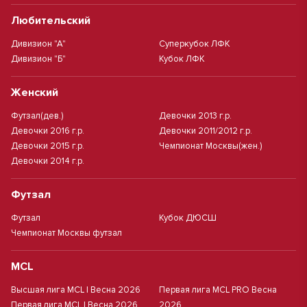
Любительский
Дивизион "А"
Суперкубок ЛФК
Дивизион "Б"
Кубок ЛФК
Женский
Футзал(дев.)
Девочки 2013 г.р.
Девочки 2016 г.р.
Девочки 2011/2012 г.р.
Девочки 2015 г.р.
Чемпионат Москвы(жен.)
Девочки 2014 г.р.
Футзал
Футзал
Кубок ДЮСШ
Чемпионат Москвы футзал
MCL
Высшая лига MCL | Весна 2026
Первая лига MCL PRO Весна
Первая лига MCL | Весна 2026
2026