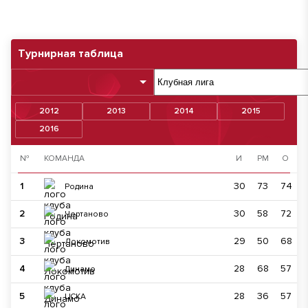
Турнирная таблица
2012
2013
2014
2015
2016
№
КОМАНДА
И
РМ
О
1
30
73
74
Родина
2
30
58
72
Чертаново
3
29
50
68
Локомотив
4
28
68
57
Динамо
5
28
36
57
ЦСКА