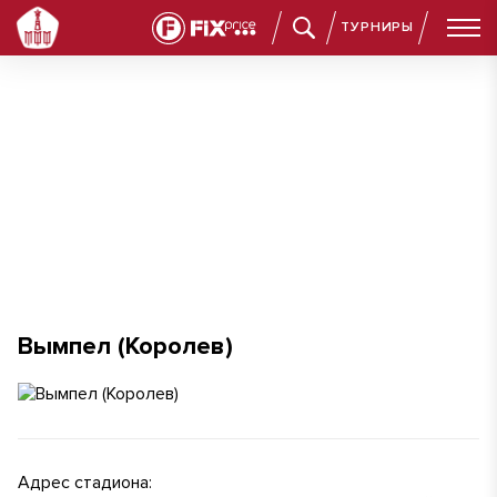
ТУРНИРЫ
Вымпел (Королев)
Вымпел (Королев)
Адрес стадиона: