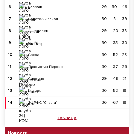
6
29
30
49
Спартак
7
30
-8
39
Советский район
8
29
-20
38
Динамовец
9
30
-33
30
ФШМ
10
30
-52
28
Сокол
11
30
-37
26
Локомотив-Перово
12
29
-46
21
Строгино
13
30
-52
18
Космос
14
30
-67
18
ЭЦ РФС "Спарта"
ТАБЛИЦА
Новости