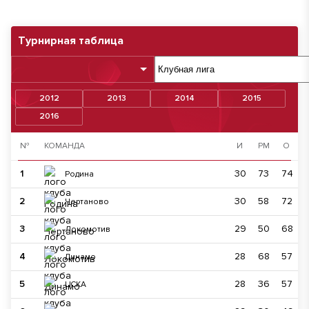
Турнирная таблица
2012
2013
2014
2015
2016
№
КОМАНДА
И
РМ
О
1
30
73
74
Родина
2
30
58
72
Чертаново
3
29
50
68
Локомотив
4
28
68
57
Динамо
5
28
36
57
ЦСКА