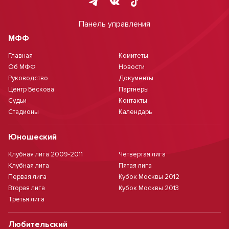
Панель управления
МФФ
Главная
Комитеты
Об МФФ
Новости
Руководство
Документы
Центр Бескова
Партнеры
Судьи
Контакты
Стадионы
Календарь
Юношеский
Клубная лига 2009-2011
Четвертая лига
Клубная лига
Пятая лига
Первая лига
Кубок Москвы 2012
Вторая лига
Кубок Москвы 2013
Третья лига
Любительский