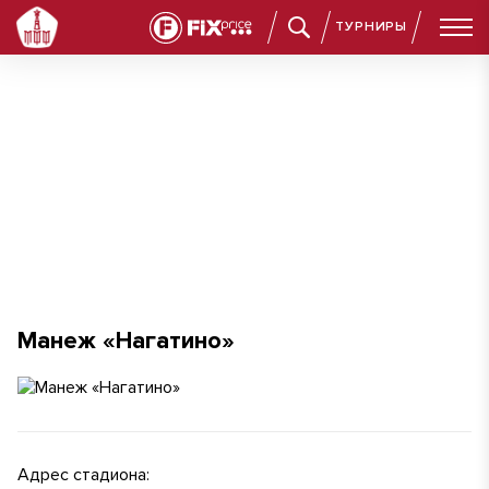
ТУРНИРЫ
Манеж «Нагатино»
Манеж «Нагатино»
Адрес стадиона: