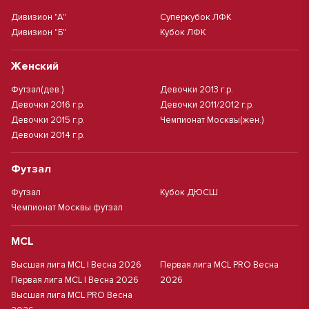
Дивизион "А"
Суперкубок ЛФК
Дивизион "Б"
Кубок ЛФК
Женский
Футзал(дев.)
Девочки 2013 г.р.
Девочки 2016 г.р.
Девочки 2011/2012 г.р.
Девочки 2015 г.р.
Чемпионат Москвы(жен.)
Девочки 2014 г.р.
Футзал
Футзал
Кубок ДЮСШ
Чемпионат Москвы футзал
MCL
Высшая лига MCL | Весна 2026
Первая лига MCL PRO Весна
Первая лига MCL | Весна 2026
2026
Высшая лига MCL PRO Весна