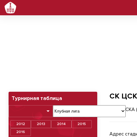
СК ЦСКА (Игровой)
СК ЦСК
Турнирная таблица
2012
2013
2014
2015
2016
Адрес стади