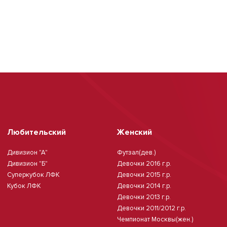
Любительский
Женский
Дивизион "А"
Футзал(дев.)
Дивизион "Б"
Девочки 2016 г.р.
Суперкубок ЛФК
Девочки 2015 г.р.
Кубок ЛФК
Девочки 2014 г.р.
Девочки 2013 г.р.
Девочки 2011/2012 г.р.
Чемпионат Москвы(жен.)