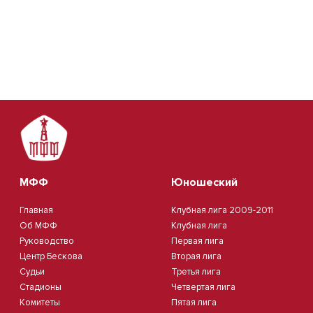
МФФ
Юношеский
Главная
Клубная лига 2009-2011
Об МФФ
Клубная лига
Руководство
Первая лига
Центр Бескова
Вторая лига
Судьи
Третья лига
Стадионы
Четвертая лига
Комитеты
Пятая лига